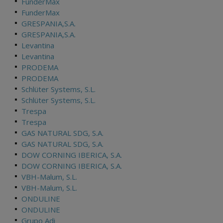
FunderMax
FunderMax
GRESPANIA,S.A.
GRESPANIA,S.A.
Levantina
Levantina
PRODEMA
PRODEMA
Schlüter Systems, S.L.
Schlüter Systems, S.L.
Trespa
Trespa
GAS NATURAL SDG, S.A.
GAS NATURAL SDG, S.A.
DOW CORNING IBERICA, S.A.
DOW CORNING IBERICA, S.A.
VBH-Malum, S.L.
VBH-Malum, S.L.
ONDULINE
ONDULINE
Grupo Adi