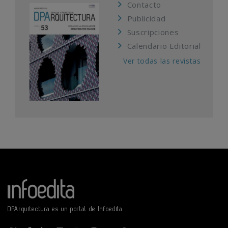
Contacto
Publicidad
Suscripciones
Calendario Editorial
Ver todas las revistas
DPArquitectura es un portal de Infoedita