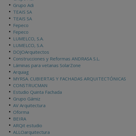
Grupo Adi
TEAIS SA
TEAIS SA
Fepeco
Fepeco
LUMELCO, S.A.
LUMELCO, S.A.
DOJOArquitectos
Construcciones y Reformas ANDRASA S.L.
Láminas para vetanas SolarZone
Arquiag
MYRSA. CUBIERTAS Y FACHADAS ARQUITECTÓNICAS
CONSTRUCMAN
Estudio Quinta Fachada
Grupo Gámiz
AV Arquitectura
Oforma
BEIRA
ARQit estudio
ALLOarquitectura