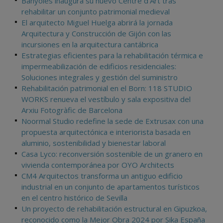
Banyoles inaugura su nuevo Centre d’Art tras
rehabilitar un conjunto patrimonial medieval
El arquitecto Miguel Huelga abrirá la jornada
Arquitectura y Construcción de Gijón con las
incursiones en la arquitectura cantábrica
Estrategias eficientes para la rehabilitación térmica e
impermeabilización de edificios residenciales:
Soluciones integrales y gestión del suministro
Rehabilitación patrimonial en el Born: 118 STUDIO
WORKS renueva el vestíbulo y sala expositiva del
Arxiu Fotogràfic de Barcelona
Noormal Studio redefine la sede de Extrusax con una
propuesta arquitectónica e interiorista basada en
aluminio, sostenibilidad y bienestar laboral
Casa Lyco: reconversión sostenible de un granero en
vivienda contemporánea por OYO Architects
CM4 Arquitectos transforma un antiguo edificio
industrial en un conjunto de apartamentos turísticos
en el centro histórico de Sevilla
Un proyecto de rehabilitación estructural en Gipuzkoa,
reconocido como la Mejor Obra 2024 por Sika España