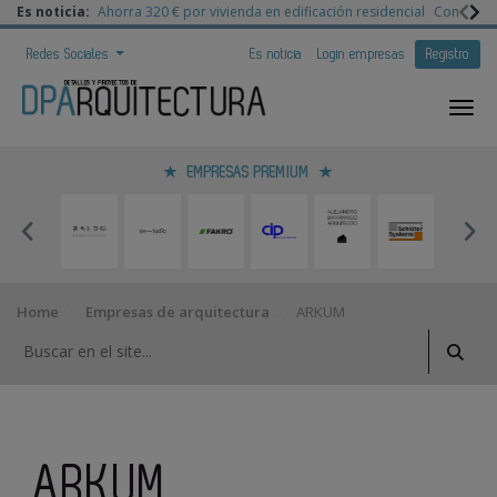
Es noticia:
Ahorra 320 € por vivienda en edificación residencial
Congreso 
Redes Sociales
Es noticia
Login empresas
Registro
EMPRESAS PREMIUM
Home
Empresas de arquitectura
ARKUM
ARKUM