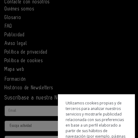
Contacte con nosotros
Quiénes somos
Glosario
FAQ
Publicidad
Aviso legal
Política de privacidad
Política de cookies
Mapa web
Formación
Histórico de Newsletters
Suscríbase a nuestra Newsletter
Utilizamos cookies propias y de
terceros para analizar nuestros
Email
servicios y mostrarle publicidad
relacionada con sus preferencias
Actividad
en base a un perfil elaborado a
partir de sus hábitos de
navegación (por ejemplo, páginas