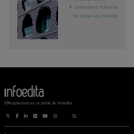
Calendario Editorial
Ver todas las revistas
DPArquitectura es un portal de Infoedita