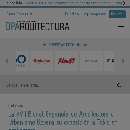
Es noticia:
Ahorra 320 € por vivienda en edificación residencial
Congreso 
Redes Sociales
Es noticia
Login empresas
Registro
EMPRESAS PREMIUM
Detalles
La XVII Bienal Española de Arquitectura y
Empresas de arquitectu
Urbanismo llevará su exposición a Tokio en