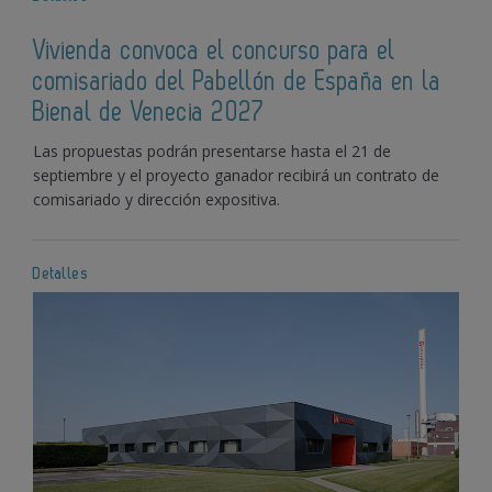
Vivienda convoca el concurso para el
comisariado del Pabellón de España en la
Bienal de Venecia 2027
Las propuestas podrán presentarse hasta el 21 de
septiembre y el proyecto ganador recibirá un contrato de
comisariado y dirección expositiva.
Detalles