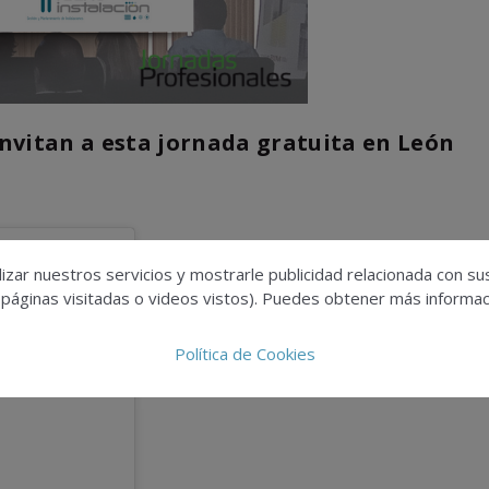
nvitan a esta jornada gratuita en León
izar nuestros servicios y mostrarle publicidad relacionada con su
 páginas visitadas o videos vistos). Puedes obtener más informaci
Política de Cookies