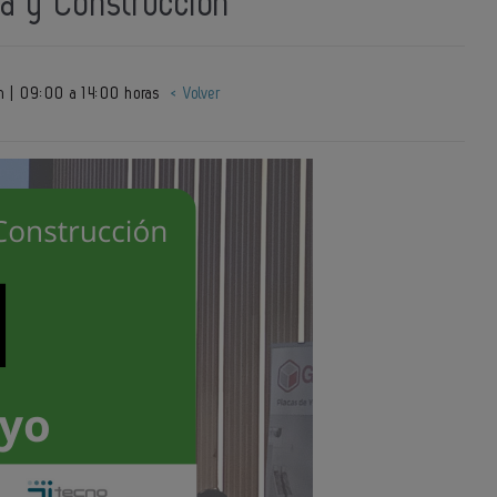
ra y Construcción
 | 09:00 a 14:00 horas
< Volver