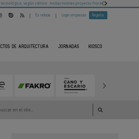
ia tecnológica, según cdmon
Aedas Homes proyecto Fiora
Ganadores Architec
|
|
Es noticia
Login empresas
Registro
ECTOS DE ARQUITECTURA
JORNADAS
KIOSCO