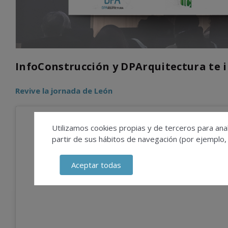
InfoConstrucción y DPArquitectura te i
Revive la jornada de León
Utilizamos cookies propias y de terceros para anal
partir de sus hábitos de navegación (por ejemplo,
Aceptar todas