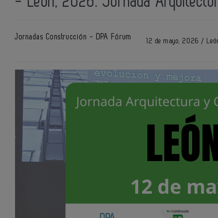
- León, 2026. Jornada Arquitectu
Jornadas Construcción - DPA Fórum
12 de mayo, 2026 / León