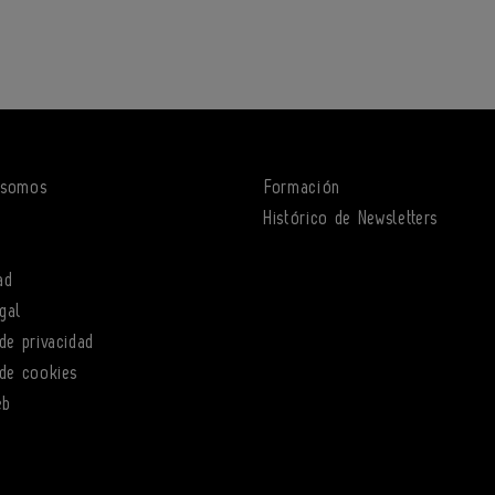
 somos
Formación
o
Histórico de Newsletters
ad
gal
 de privacidad
 de cookies
eb