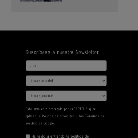
Suscríbase a nuestra Newsletter
Email
Actividad
Provincia
Este sitio está protegido por reCAPTCHA y se
aplican la
Política de privacidad
y los
Términos de
servicio
de Google.
He leído y entiendo la
política de