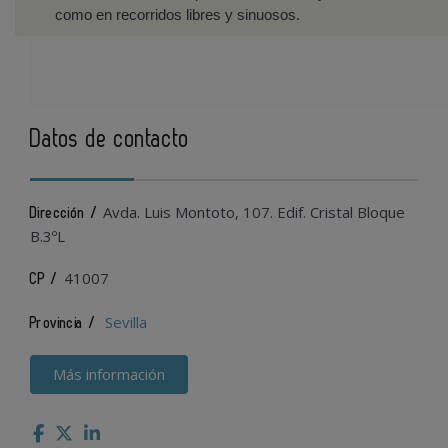
como en recorridos libres y sinuosos.
Datos de contacto
Avda. Luis Montoto, 107. Edif. Cristal Bloque
Dirección /
B.3ºL
41007
CP /
Sevilla
Provincia /
Más información