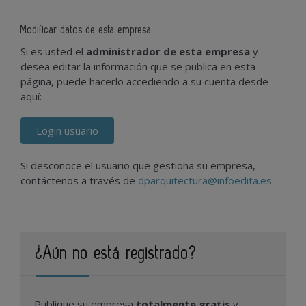
Modificar datos de esta empresa
Si es usted el
administrador de esta empresa
y
desea editar la información que se publica en esta
página, puede hacerlo accediendo a su cuenta desde
aquí:
Login usuario
Si desconoce el usuario que gestiona su empresa,
contáctenos a través de
dparquitectura@infoedita.es
.
¿Aún no está registrado?
Publique su empresa
totalmente gratis
y