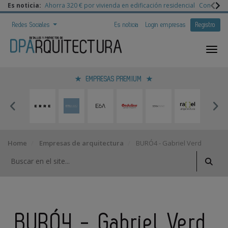
Es noticia:
Ahorra 320 € por vivienda en edificación residencial
Congreso 
Redes Sociales
Es noticia
Login empresas
Registro
EMPRESAS PREMIUM
Home
Empresas de arquitectura
BURÓ4 - Gabriel Verd
BURÓ4 - Gabriel Verd