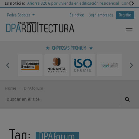
Es noticia:
Ahorra 320 € por vivienda en edificación residencial
Congreso 
Redes Sociales
Es noticia
Login empresas
Registro
EMPRESAS PREMIUM
Home
DPAforum
Tag:
DPAforum