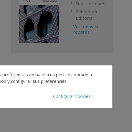
Suscripciones
Calendario
Editorial
Ver todas las
revistas
s preferencias en base a un perfil elaborado a
ón y configurar sus preferencias.
Configurar cookies