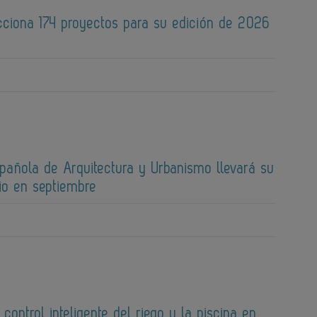
cciona 174 proyectos para su edición de 2026
spañola de Arquitectura y Urbanismo llevará su
io en septiembre
 control inteligente del riego y la piscina en