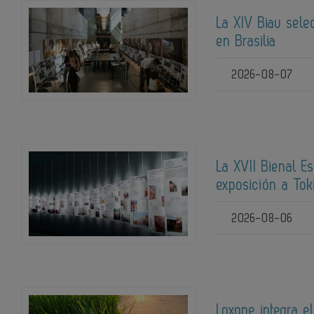
La XIV Biau sele
en Brasilia
2026-08-07
La XVII Bienal E
exposición a Tok
2026-08-06
Loxone integra el