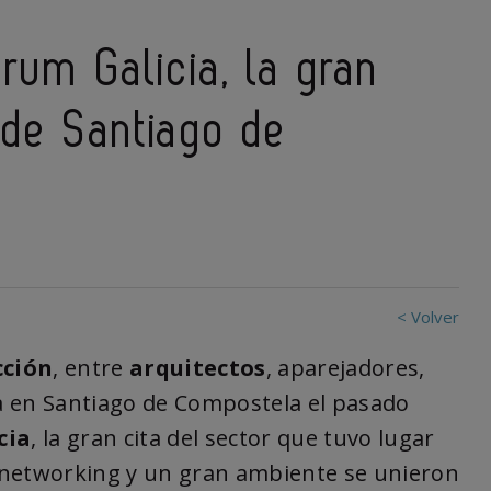
rum Galicia, la gran
 de Santiago de
< Volver
cción
, entre
arquitectos
, aparejadores,
ta en Santiago de Compostela el pasado
cia
, la gran cita del sector que tuvo lugar
s, networking y un gran ambiente se unieron