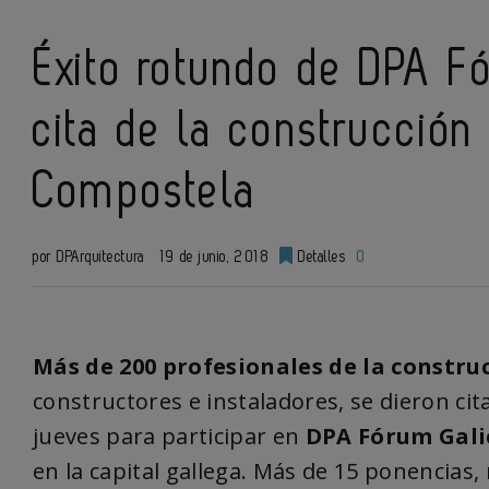
Éxito rotundo de DPA Fó
cita de la construcción
Compostela
por DPArquitectura
19 de junio, 2018
Detalles
0
Más de 200 profesionales de la constru
constructores e instaladores, se dieron ci
jueves para participar en
DPA Fórum Gali
en la capital gallega. Más de 15 ponencia