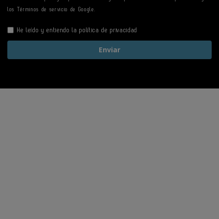
los
Términos de servicio
de Google.
He leído y entiendo la
política de privacidad
Enviar