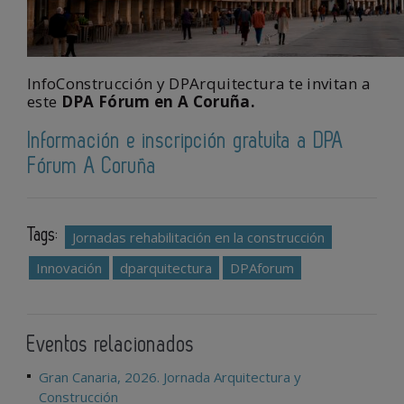
InfoConstrucción y DPArquitectura te invitan a
este
DPA Fórum en A Coruña.
Información e inscripción gratuita a DPA
Fórum A Coruña
Tags:
Jornadas rehabilitación en la construcción
Innovación
dparquitectura
DPAforum
Eventos relacionados
Gran Canaria, 2026. Jornada Arquitectura y
Construcción