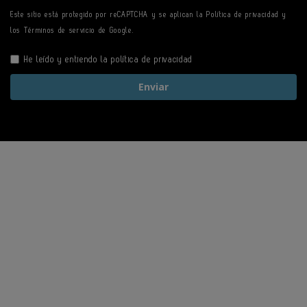
Este sitio está protegido por reCAPTCHA y se aplican la
Política de privacidad
y
los
Términos de servicio
de Google.
He leído y entiendo la
política de privacidad
Enviar