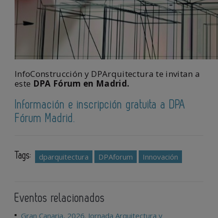
InfoConstrucción y DPArquitectura te invitan a
este
DPA Fórum en Madrid.
Información e inscripción gratuita a DPA
Fórum Madrid.
Tags:
dparquitectura
DPAforum
Innovación
Eventos relacionados
Gran Canaria, 2026. Jornada Arquitectura y