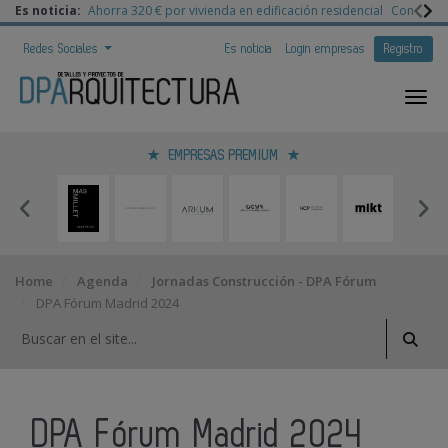
Es noticia:
Ahorra 320 € por vivienda en edificación residencial
Congreso 
Redes Sociales
Es noticia
Login empresas
Registro
EMPRESAS PREMIUM
Home
Agenda
Jornadas Construcción - DPA Fórum
DPA Fórum Madrid 2024
DPA Fórum Madrid 2024