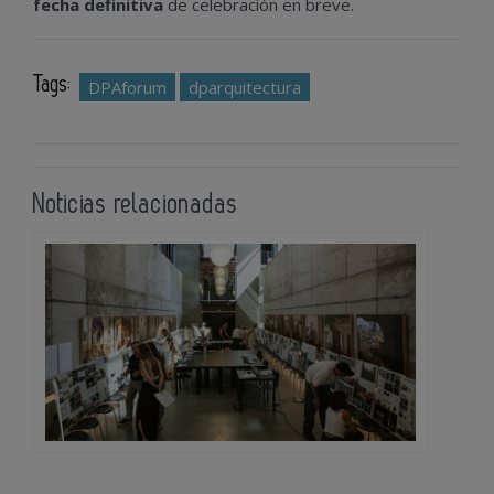
fecha definitiva
de celebración en breve.
Tags:
DPAforum
dparquitectura
Noticias relacionadas