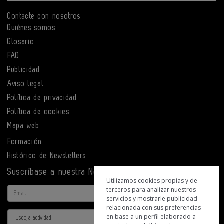
Contacte con nosotros
Quiénes somos
Glosario
FAQ
Publicidad
Aviso legal
Política de privacidad
Política de cookies
Mapa web
Formación
Histórico de Newsletters
Suscríbase a nuestra Newsletter
Utilizamos cookies propias y de
terceros para analizar nuestros
Email
servicios y mostrarle publicidad
relacionada con sus preferencias
Actividad
en base a un perfil elaborado a