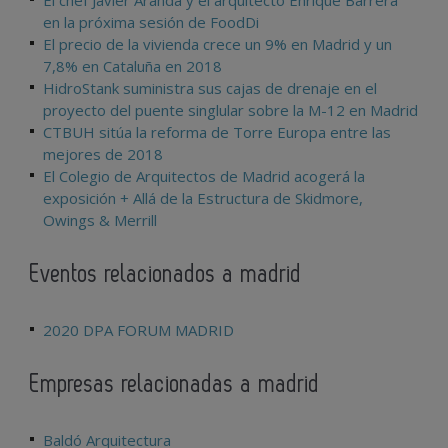
El chef Javier Aranda y el arquitecto Enrique Barrera
en la próxima sesión de FoodDi
El precio de la vivienda crece un 9% en Madrid y un
7,8% en Cataluña en 2018
HidroStank suministra sus cajas de drenaje en el
proyecto del puente singlular sobre la M-12 en Madrid
CTBUH sitúa la reforma de Torre Europa entre las
mejores de 2018
El Colegio de Arquitectos de Madrid acogerá la
exposición + Allá de la Estructura de Skidmore,
Owings & Merrill
Eventos relacionados a madrid
2020 DPA FORUM MADRID
Empresas relacionadas a madrid
Baldó Arquitectura