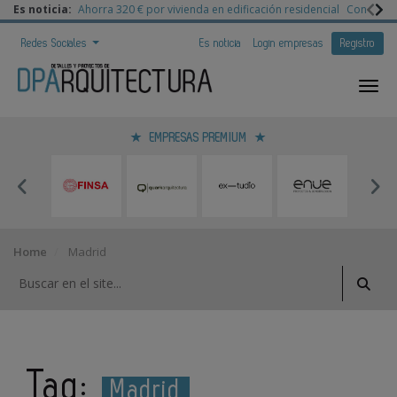
Es noticia:
Ahorra 320 € por vivienda en edificación residencial
Congreso 
Redes Sociales
Es noticia
Login empresas
Registro
EMPRESAS PREMIUM
Home
Madrid
Tag:
Madrid