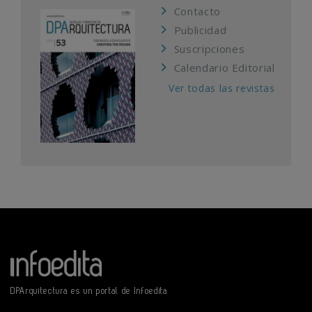
Contacto
Publicidad
Suscripciones
Calendario Editorial
Ver todas las revistas
DPArquitectura es un portal de Infoedita