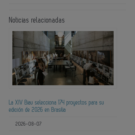
Noticias relacionadas
La XIV Biau selecciona 174 proyectos para su
edición de 2026 en Brasilia
2026-08-07