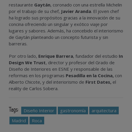
restaurante
Gaytán
, coronado con una estrella Michelin
por el trabajo de su chef,
Javier Aranda
. El joven chef
ha logrado sus propósitos gracias a la innovación de su
concina ofreciendo un singular y exótico viaje por
lugares y sabores. Además, ha concebido el interiorismo
de Gaytán planteando un concepto futurista y sin
barreras.
Por otro lado,
Enrique Barrera
, fundador del estudio
In
Design We Trust
, director y profesor del Grado de
Diseño de Interiores en ESNE y responsable de las
reformas en los programas
Pesadilla en la Cocina
,
con
Alberto Chicote, y del interiorismo
de
First Dates,
el
reality de Carlos Sobera.
Tags:
Diseño Interior
gastronomía
arquitectura
Madrid
Roca