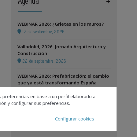
Agenda
WEBINAR 2026: ¿Grietas en los muros?
17 de septiembre, 2026
Valladolid, 2026. Jornada Arquitectura y
Construcción
22 de septiembre, 2026
WEBINAR 2026: Prefabricación: el cambio
que ya está transformando España
22 de septiembre, 2026
s preferencias en base a un perfil elaborado a
ón y configurar sus preferencias.
Zaragoza, 2026. Jornada Arquitectura y
Construcción
Configurar cookies
24 de septiembre, 2026