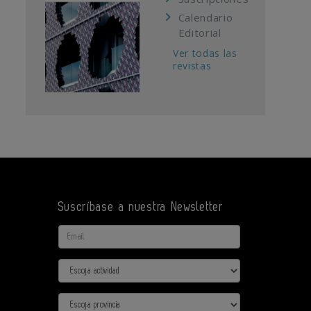
Calendario
Editorial
Ver todas las
revistas
Suscríbase a nuestra Newsletter
Email
Actividad
Provincia