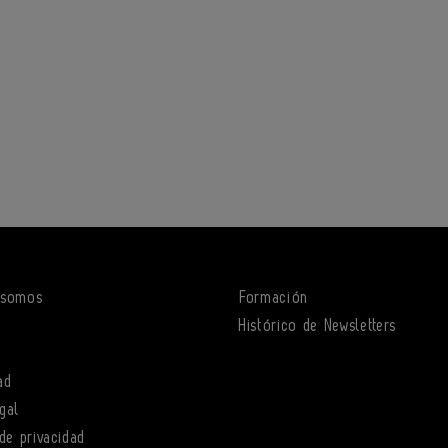
 somos
Formación
o
Histórico de Newsletters
ad
gal
 de privacidad