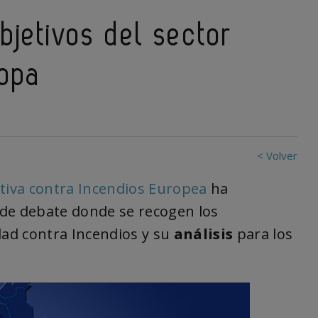
bjetivos del sector
ropa
< Volver
ctiva contra Incendios Europea
ha
e debate donde se recogen los
dad contra Incendios y su
análisis
para los