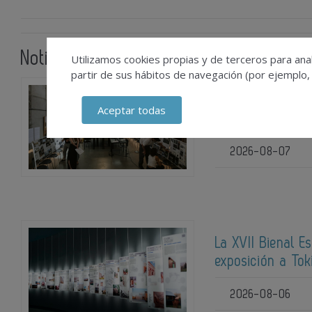
Noticias relacionadas
Utilizamos cookies propias y de terceros para anal
partir de sus hábitos de navegación (por ejemplo,
La XIV Biau sele
Aceptar todas
en Brasilia
2026-08-07
La XVII Bienal E
exposición a Tok
2026-08-06