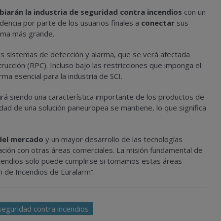
iarán la industria de seguridad contra incendios
con un
encia por parte de los usuarios finales a
conectar
sus
ema más grande.
s sistemas de detección y alarma, que se verá afectada
ucción (RPC). Incluso bajo las restricciones que imponga el
ma esencial para la industria de SCI.
rá siendo una característica importante de los productos de
idad de una solución paneuropea se mantiene, lo que significa
 del mercado
y un mayor desarrollo de las tecnologías
ación con otras áreas comerciales. La misión fundamental de
incendios solo puede cumplirse si tomamos estas áreas
ón de Incendios de Euralarm”.
seguridad contra incendios