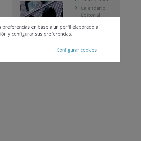
Calendario
Editorial
Ver todas las
s preferencias en base a un perfil elaborado a
revistas
ón y configurar sus preferencias.
Configurar cookies