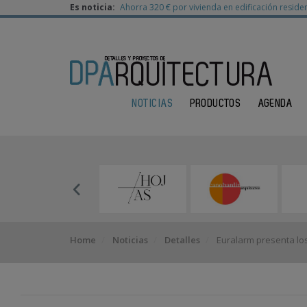
Es noticia:
Ahorra 320 € por vivienda en edificación residen
NOTICIAS
PRODUCTOS
AGENDA
Home
Noticias
Detalles
Euralarm presenta los