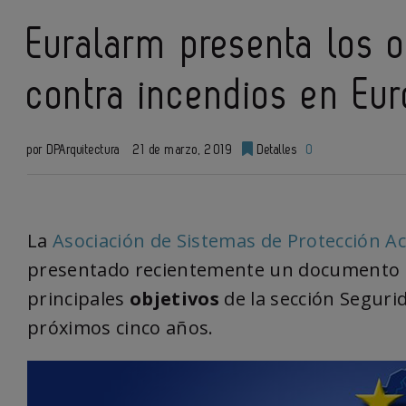
Euralarm presenta los o
contra incendios en Eu
por DPArquitectura
21 de marzo, 2019
Detalles
0
La
Asociación de Sistemas de Protección A
presentado recientemente un documento d
principales
objetivos
de la sección Seguri
próximos cinco años.