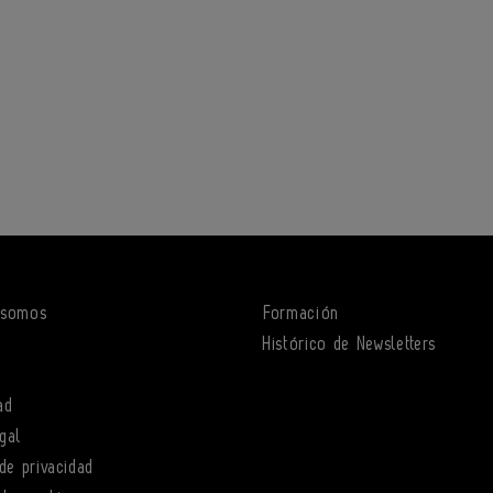
 somos
Formación
o
Histórico de Newsletters
ad
gal
 de privacidad