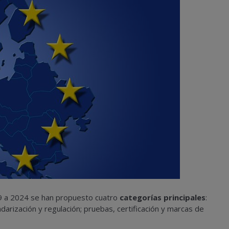
19 a 2024 se han propuesto cuatro
categorías principales
:
darización y regulación; pruebas, certificación y marcas de