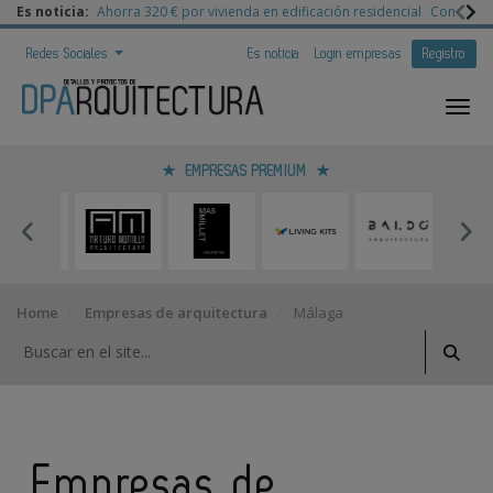
Es noticia:
Ahorra 320 € por vivienda en edificación residencial
Congreso 
Redes Sociales
Es noticia
Login empresas
Registro
EMPRESAS PREMIUM
Home
Empresas de arquitectura
Málaga
Empresas de