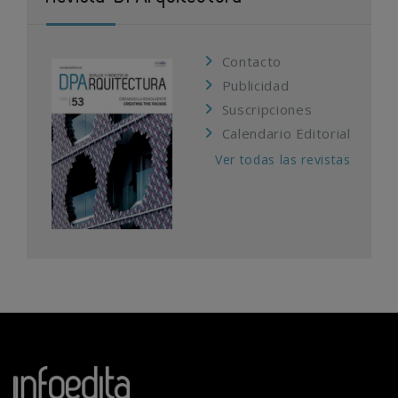
Contacto
Publicidad
Suscripciones
Calendario Editorial
Ver todas las revistas