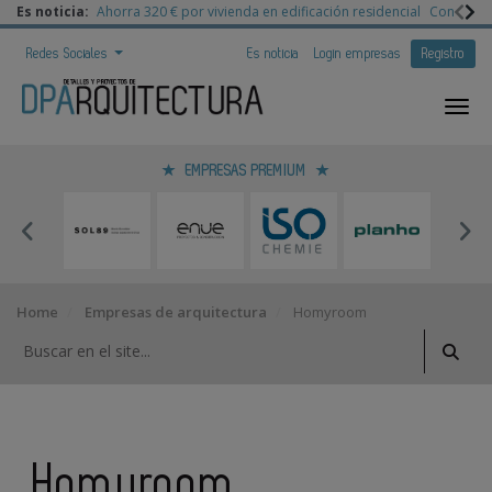
Es noticia:
Ahorra 320 € por vivienda en edificación residencial
Congreso 
Redes Sociales
Es noticia
Login empresas
Registro
EMPRESAS PREMIUM
Home
Empresas de arquitectura
Homyroom
Homyroom