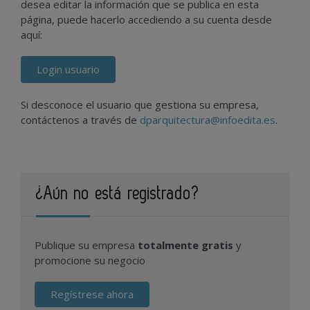
desea editar la información que se publica en esta
página, puede hacerlo accediendo a su cuenta desde
aquí:
Login usuario
Si desconoce el usuario que gestiona su empresa,
contáctenos a través de
dparquitectura@infoedita.es
.
¿Aún no está registrado?
Publique su empresa
totalmente gratis
y
promocione su negocio
Regístrese ahora