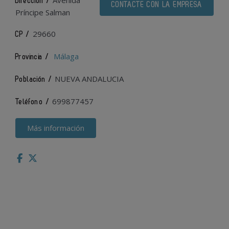
Avenida
Dirección /
CONTACTE CON LA EMPRESA
Príncipe Salman
29660
CP /
Málaga
Provincia /
NUEVA ANDALUCIA
Población /
699877457
Teléfono /
Más información