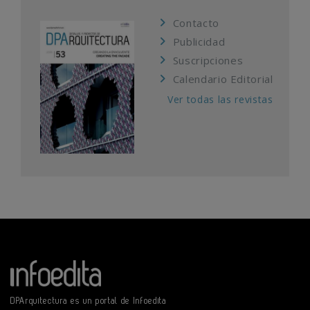
Contacto
Publicidad
Suscripciones
Calendario Editorial
Ver todas las revistas
DPArquitectura es un portal de Infoedita