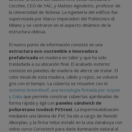
Cecchini, CEO de YAC, y Matteo Agnoletto, profesor de
la Universidad de Bolonia. La ingeniería del edificio fue
supervisada por Marco Imperadori del Politecnico di
Milano y se centraron en el aspecto dinámico de la
estructura oblicua.
El nuevo punto de información consiste en una
estructura eco-sostenible e innovadora
prefabricada
en madera en taller y que ha sido
trasladada a su ubicación final. El acabado exterior
consiste en paneles de madera de alerce sin tratar. El
color inicial de esta madera, cálido y rojizo, se volverá
gris con el tiempo. La cubierta se resuelve con el
sistema GreenRoof, una tecnología firmada por Isopan
y Daku
que permite construir cubiertas ajardinadas de
forma rápida y ágil con
paneles sándwich de
poliuretano Isodeck PVSteel.
La impermeabilización
mediante una lámina de PVC ha ido a cargo de Renolit
Alkorplan, y la firma Velux instaló en la una claraboya con
vidrio curvo Curvetech para darle iluminación natural al