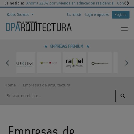
Es noticia:
Ahorra 320 € por vivienda en edificación residencial
Congreso 
Redes Sociales
Es noticia
Login empresas
Registro
EMPRESAS PREMIUM
Home
Empresas de arquitectura
Empresas de