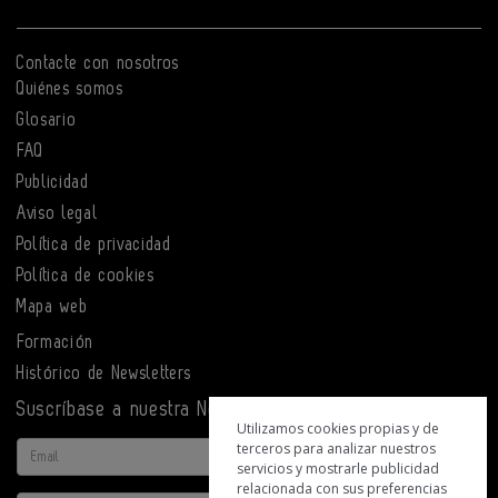
Contacte con nosotros
Quiénes somos
Glosario
FAQ
Publicidad
Aviso legal
Política de privacidad
Política de cookies
Mapa web
Formación
Histórico de Newsletters
Suscríbase a nuestra Newsletter
Utilizamos cookies propias y de
terceros para analizar nuestros
Email
servicios y mostrarle publicidad
relacionada con sus preferencias