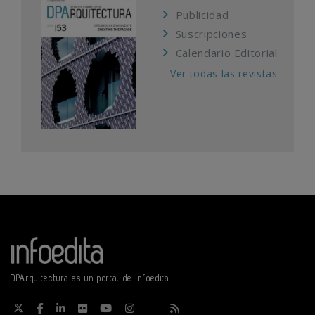
Publicidad
Suscripciones
Calendario Editorial
Ver todas las revistas
DPArquitectura es un portal de Infoedita