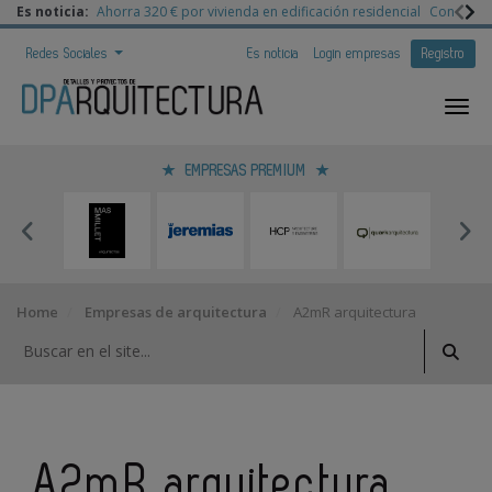
Es noticia:
Ahorra 320 € por vivienda en edificación residencial
Congreso 
Redes Sociales
Es noticia
Login empresas
Registro
EMPRESAS PREMIUM
Home
Empresas de arquitectura
A2mR arquitectura
A2mR arquitectura