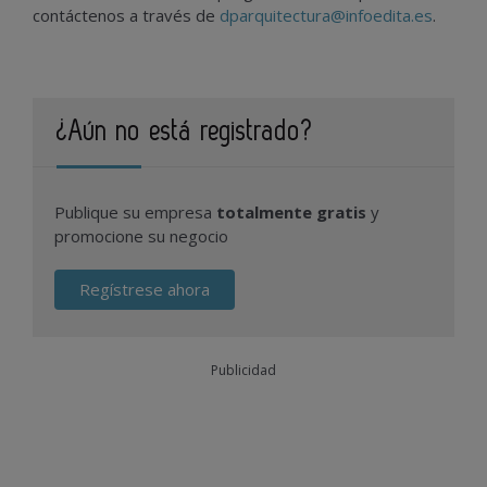
contáctenos a través de
dparquitectura@infoedita.es
.
¿Aún no está registrado?
Publique su empresa
totalmente gratis
y
promocione su negocio
Regístrese ahora
Publicidad