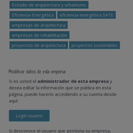
Estudio de arquitectura y urbanismo
Eficiencia Energética
eficiencia energética SATE
empresas de arquitectura
empresas de rehabilitación
proyectos de arquitectura
proyectos sostenibles
Modificar datos de esta empresa
Si es usted el
administrador de esta empresa
y
desea editar la información que se publica en esta
página, puede hacerlo accediendo a su cuenta desde
aquí:
Login usuario
Si desconoce el usuario que gestiona su empresa,