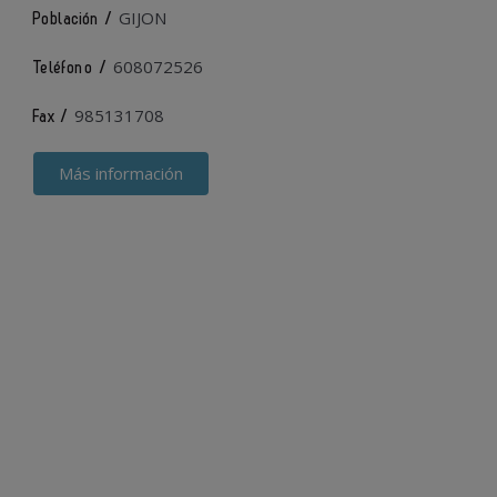
GIJON
Población /
608072526
Teléfono /
985131708
Fax /
Más información