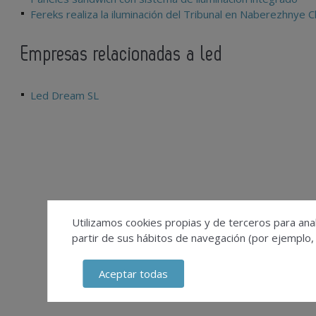
Fereks realiza la iluminación del Tribunal en Naberezhnye C
Empresas relacionadas a led
Led Dream SL
Utilizamos cookies propias y de terceros para anal
partir de sus hábitos de navegación (por ejemplo,
Aceptar todas