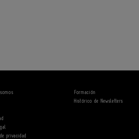
 somos
Formación
o
Histórico de Newsletters
ad
gal
 de privacidad