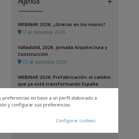
Agenda
WEBINAR 2026: ¿Grietas en los muros?
17 de septiembre, 2026
Valladolid, 2026. Jornada Arquitectura y
Construcción
22 de septiembre, 2026
WEBINAR 2026: Prefabricación: el cambio
que ya está transformando España
22 de septiembre, 2026
s preferencias en base a un perfil elaborado a
ón y configurar sus preferencias.
Zaragoza, 2026. Jornada Arquitectura y
Construcción
Configurar cookies
24 de septiembre, 2026