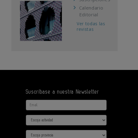
Calendario
Editorial
Ver todas las
revistas
Suscríbase a nuestra Newsletter
Email
Actividad
Provincia