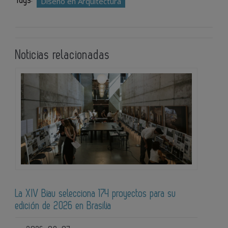
Diseño en Arquitectura
Noticias relacionadas
La XIV Biau selecciona 174 proyectos para su
edición de 2026 en Brasilia