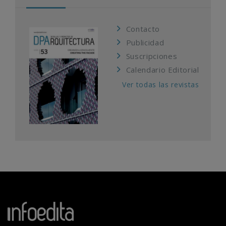
Contacto
Publicidad
Suscripciones
Calendario Editorial
Ver todas las revistas