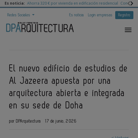
Es noticia:
Ahorra 320 € por vivienda en edificación residencial
Congreso 
Redes Sociales
Es noticia
Login empresas
Registro
El nuevo edificio de estudios de
Al Jazeera apuesta por una
arquitectura abierta e integrada
en su sede de Doha
por DPArquitectura
17 de junio, 2026
< Volver