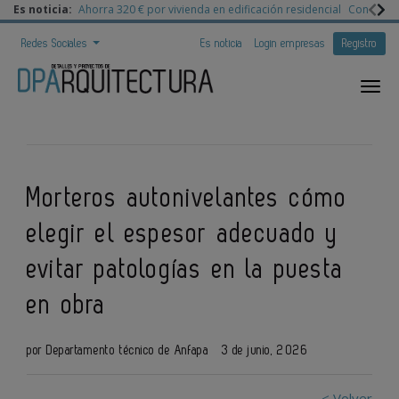
Es noticia:
Ahorra 320 € por vivienda en edificación residencial
Congreso 
Redes Sociales
Es noticia
Login empresas
Registro
Morteros autonivelantes cómo
elegir el espesor adecuado y
evitar patologías en la puesta
en obra
por Departamento técnico de Anfapa
3 de junio, 2026
< Volver