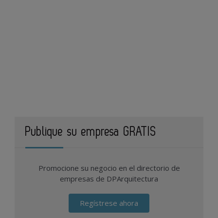
Publique su empresa GRATIS
Promocione su negocio en el directorio de
empresas de DPArquitectura
Regístrese ahora