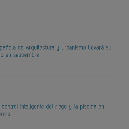
spañola de Arquitectura y Urbanismo llevará su
io en septiembre
 control inteligente del riego y la piscina en
forma