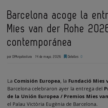
Barcelona acoge la ent
Mies van der Rohe 2026
contemporánea
por DPArquitectura
14 de mayo, 2026
Detalles
0
La
Comisión Europea
, la
Fundació Mies 
Barcelona celebraron ayer la entrega del
P
de la Unión Europea / Premios Mies va
el Palau Victòria Eugènia de Barcelona.