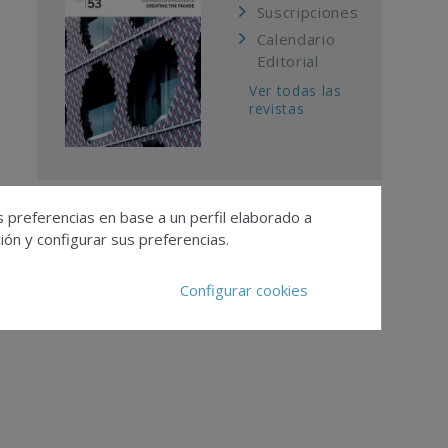
Suscripciones
Calendario
Editorial
Ver todas las
revistas
s preferencias en base a un perfil elaborado a
ón y configurar sus preferencias.
Configurar cookies