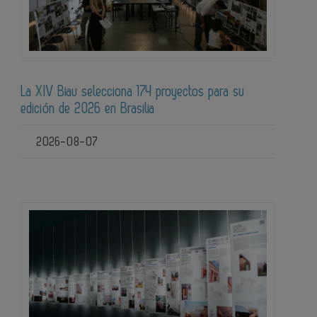
La XIV Biau selecciona 174 proyectos para su
edición de 2026 en Brasilia
2026-08-07