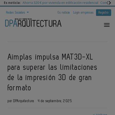
Es noticia:
Ahorra 320 € por vivienda en edificación residencial
Congreso 
Redes Sociales
Es noticia
Login empresas
Registro
Aimplas impulsa MAT3D-XL
para superar las limitaciones
de la impresión 3D de gran
formato
por DPArquitectura
4 de septiembre, 2025
< Volver