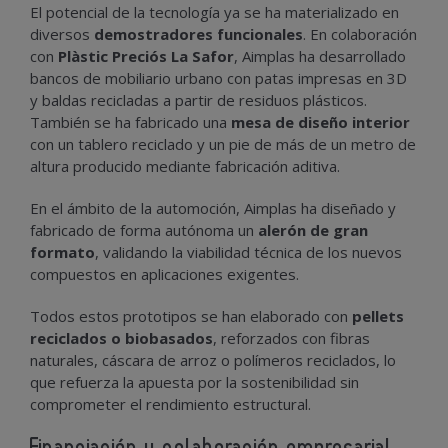
El potencial de la tecnología ya se ha materializado en
diversos
demostradores funcionales
. En colaboración
con
Plàstic Preciós La Safor
, Aimplas ha desarrollado
bancos de mobiliario urbano con patas impresas en 3D
y baldas recicladas a partir de residuos plásticos.
También se ha fabricado una
mesa de diseño interior
con un tablero reciclado y un pie de más de un metro de
altura producido mediante fabricación aditiva.
En el ámbito de la automoción, Aimplas ha diseñado y
fabricado de forma autónoma un
alerón de gran
formato
, validando la viabilidad técnica de los nuevos
compuestos en aplicaciones exigentes.
Todos estos prototipos se han elaborado con
pellets
reciclados o biobasados
, reforzados con fibras
naturales, cáscara de arroz o polímeros reciclados, lo
que refuerza la apuesta por la sostenibilidad sin
comprometer el rendimiento estructural.