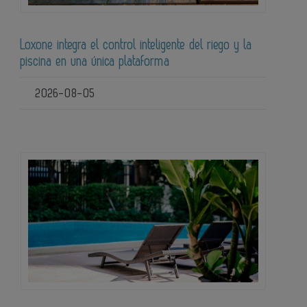
Loxone integra el control inteligente del riego y la
piscina en una única plataforma
2026-08-05