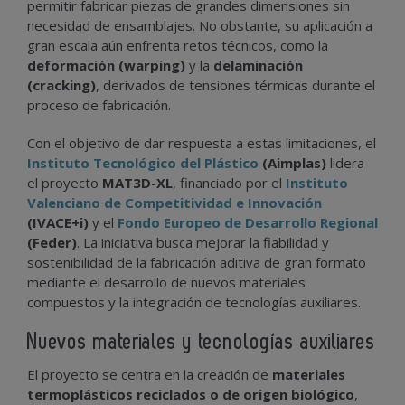
permitir fabricar piezas de grandes dimensiones sin
necesidad de ensamblajes. No obstante, su aplicación a
gran escala aún enfrenta retos técnicos, como la
deformación (warping)
y la
delaminación
(cracking)
, derivados de tensiones térmicas durante el
proceso de fabricación.
Con el objetivo de dar respuesta a estas limitaciones, el
Instituto Tecnológico del Plástico
(Aimplas)
lidera
el proyecto
MAT3D-XL
, financiado por el
Instituto
Valenciano de Competitividad e Innovación
(IVACE+i)
y el
Fondo Europeo de Desarrollo Regional
(Feder)
. La iniciativa busca mejorar la fiabilidad y
sostenibilidad de la fabricación aditiva de gran formato
mediante el desarrollo de nuevos materiales
compuestos y la integración de tecnologías auxiliares.
Nuevos materiales y tecnologías auxiliares
El proyecto se centra en la creación de
materiales
termoplásticos reciclados o de origen biológico
,