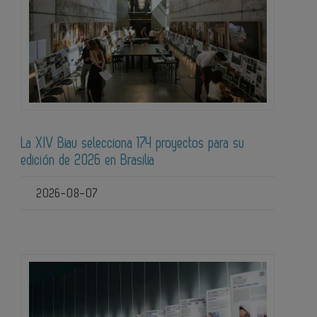
La XIV Biau selecciona 174 proyectos para su
edición de 2026 en Brasilia
2026-08-07