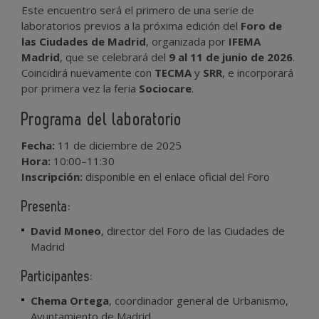
Este encuentro será el primero de una serie de
laboratorios previos a la próxima edición del
Foro de
las Ciudades de Madrid
, organizada por
IFEMA
Madrid
, que se celebrará del
9 al 11 de junio de 2026
.
Coincidirá nuevamente con
TECMA
y
SRR
, e incorporará
por primera vez la feria
Sociocare
.
Programa del laboratorio
Fecha:
11 de diciembre de 2025
Hora:
10:00–11:30
Inscripción:
disponible en el enlace oficial del Foro
Presenta:
David Moneo
, director del Foro de las Ciudades de
Madrid
Participantes:
Chema Ortega
, coordinador general de Urbanismo,
Ayuntamiento de Madrid