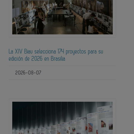
La XIV Biau selecciona 174 proyectos para su
edición de 2026 en Brasilia
2026-08-07