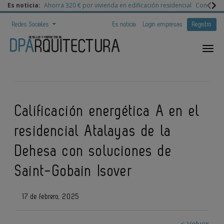
Es noticia:
Ahorra 320 € por vivienda en edificación residencial
Congreso 
Redes Sociales
Es noticia
Login empresas
Registro
Calificación energética A en el
residencial Atalayas de la
Dehesa con soluciones de
Saint-Gobain Isover
17 de febrero, 2025
< Volver