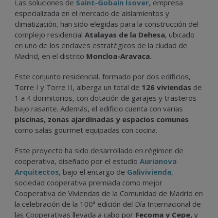
Las soluciones de
Saint-Gobain Isover
, empresa
especializada en el mercado de aislamientos y
climatización, han sido elegidas para la construcción del
complejo residencial
Atalayas de la Dehesa
, ubicado
en uno de los enclaves estratégicos de la ciudad de
Madrid, en el distrito
Moncloa-Aravaca
.
Este conjunto residencial, formado por dos edificios,
Torre I y Torre II, alberga un total de
126 viviendas
de
1 a 4 dormitorios, con dotación de garajes y trasteros
bajo rasante. Además, el edificio cuenta con varias
piscinas, zonas ajardinadas y espacios comunes
como salas gourmet equipadas con cocina.
Este proyecto ha sido desarrollado en régimen de
cooperativa, diseñado por el estudio
Aurianova
Arquitectos
, bajo el encargo de
Galivivienda
,
sociedad cooperativa premiada como mejor
Cooperativa de Viviendas de la Comunidad de Madrid en
la celebración de la 100ª edición del Día Internacional de
las Cooperativas llevada a cabo por
Fecoma y Cepe,
y