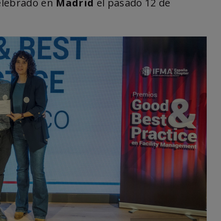
elebrado en
Madrid
el pasado 12 de