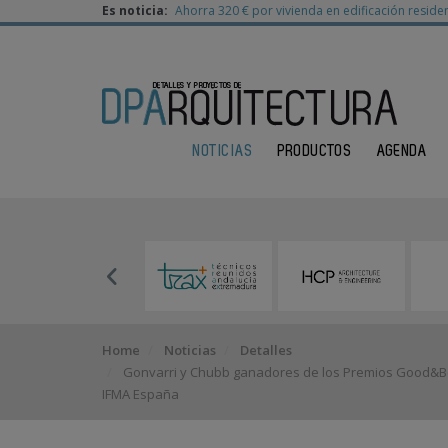
Es noticia:
Ahorra 320 € por vivienda en edificación residen
NOTICIAS
PRODUCTOS
AGENDA
Home
Noticias
Detalles
Gonvarri y Chubb ganadores de los Premios Good&Best
IFMA España