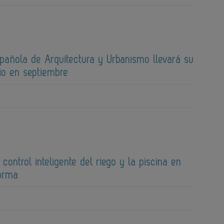
spañola de Arquitectura y Urbanismo llevará su
io en septiembre
 control inteligente del riego y la piscina en
forma