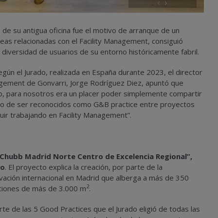
‹
›
de su antigua oficina fue el motivo de arranque de un
reas relacionadas con el Facility Management, consiguió
diversidad de usuarios de su entorno históricamente fabril.
egún el Jurado, realizada en España durante 2023, el director
gement de Gonvarri, Jorge Rodríguez Diez, apuntó que
do, para nosotros era un placer poder simplemente compartir
cho de ser reconocidos como G&B practice entre proyectos
uir trabajando en Facility Management”.
Chubb Madrid Norte Centro de Excelencia Regional”,
co
. El proyecto explica la creación, por parte de la
ovación internacional en Madrid que alberga a más de 350
2
aciones de más de 3.000 m
.
e de las 5 Good Practices que el Jurado eligió de todas las