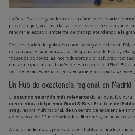
La Best Practice ganadora detalla cómo la necesaria reforma 
proyecto que, gracias a las acciones simultáneas en varias á
renovar el espacio-ambiente de trabajo atendiendo a la gran 
En la recepción del galardón como la mejor práctica en FM, s
de compras y subcontratación Responsable de Facility Mana
“después de todas las incertidumbres y el esfuerzo realiza
nuestra experiencia a través de estos premios IFMA. El he
tan interesantes es un orgullo enorme y un impulso para seg
Un Hub de excelencia regional en Madrid
El
segundo galardón más relevante
de la noche fue para “
merecedora del premio Good & Best Practice del Publi
aseguradora multinacional, de un centro de excelencia e inn
empleados, de 33 nacionalidades diferentes, en unas instal
Ambas candidaturas premiadas por Público y Jurado, eran part