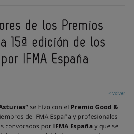
ores de los Premios
a 15ª edición de los
 por IFMA España
< Volver
Asturias”
se hizo con el
Premio Good &
iembros de IFMA España y profesionales
nes convocados por
IFMA España
y que se