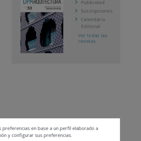
Publicidad
Suscripciones
Calendario
Editorial
Ver todas las
revistas
s preferencias en base a un perfil elaborado a
ón y configurar sus preferencias.