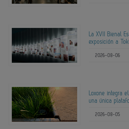
La XVII Bienal E
exposición a Tok
2026-08-06
Loxone integra el
una única plata
2026-08-05