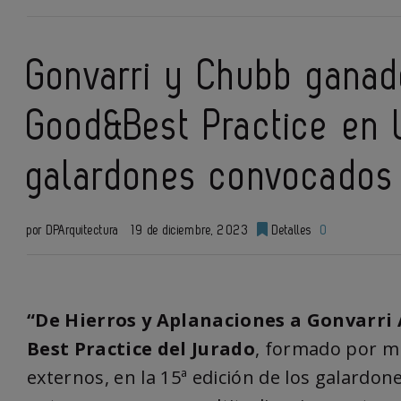
Gonvarri y Chubb ganad
Good&Best Practice en l
galardones convocados
por DPArquitectura
19 de diciembre, 2023
Detalles
0
“De Hierros y Aplanaciones a Gonvarri 
Best Practice del Jurado
, formado por m
externos, en la 15ª edición de los galardo