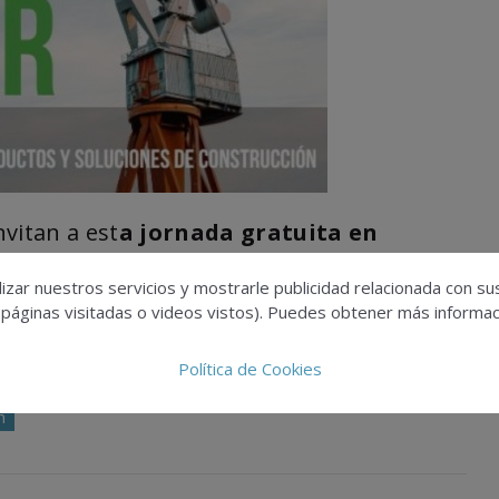
nvitan a est
a jornada gratuita en
izar nuestros servicios y mostrarle publicidad relacionada con su
 páginas visitadas o videos vistos). Puedes obtener más informaci
jornada.
Política de Cookies
n