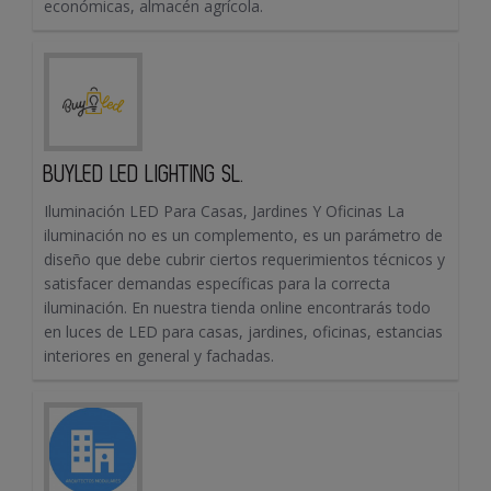
económicas, almacén agrícola.
BUYLED LED LIGHTING SL.
Iluminación LED Para Casas, Jardines Y Oficinas La
iluminación no es un complemento, es un parámetro de
diseño que debe cubrir ciertos requerimientos técnicos y
satisfacer demandas específicas para la correcta
iluminación. En nuestra tienda online encontrarás todo
en luces de LED para casas, jardines, oficinas, estancias
interiores en general y fachadas.