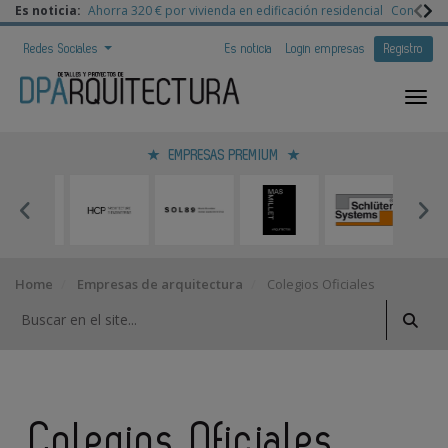
Es noticia:
Ahorra 320 € por vivienda en edificación residencial
Congreso 
Redes Sociales
Es noticia
Login empresas
Registro
EMPRESAS PREMIUM
Home
Empresas de arquitectura
Colegios Oficiales
Colegios Oficiales