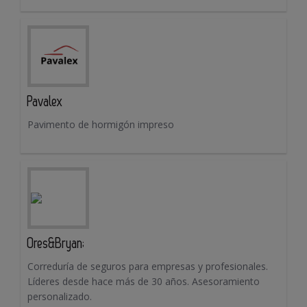
Pavalex
Pavimento de hormigón impreso
Ores&Bryan;
Correduría de seguros para empresas y profesionales.
Líderes desde hace más de 30 años. Asesoramiento
personalizado.