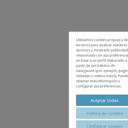
Utilizamos cookies propias y de
terceros para analizar nuestros
servicios y mostrarle publicidad
relacionada con sus preferenci
en base a un perfil elaborado a
partir de sus hábitos de
navegación (por ejemplo, págin
visitadas o videos vistos). Pued
obtener más información y
configurar sus preferencias.
Aceptar todas
Política de Cookies
Configurar cookies