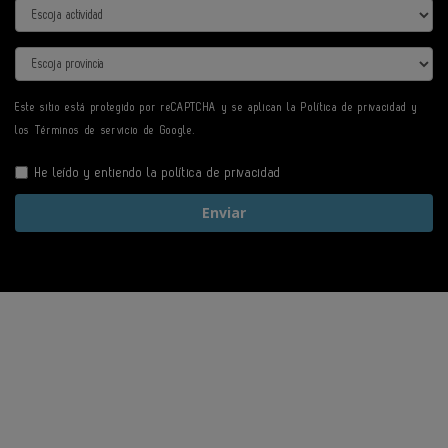
Actividad
Provincia
Este sitio está protegido por reCAPTCHA y se aplican la
Política de privacidad
y
los
Términos de servicio
de Google.
He leído y entiendo la
política de privacidad
Enviar