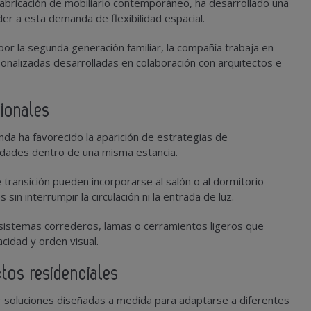
 fabricación de mobiliario contemporáneo, ha desarrollado una
r a esta demanda de flexibilidad espacial.
por la segunda generación familiar, la compañía trabaja en
onalizadas desarrolladas en colaboración con arquitectos e
cionales
nda ha favorecido la aparición de estrategias de
vidades dentro de una misma estancia.
 transición pueden incorporarse al salón o al dormitorio
n interrumpir la circulación ni la entrada de luz.
 sistemas correderos, lamas o cerramientos ligeros que
cidad y orden visual.
tos residenciales
soluciones diseñadas a medida para adaptarse a diferentes