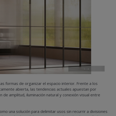
‹
›
s formas de organizar el espacio interior. Frente a los
tamente abierta, las tendencias actuales apuestan por
de amplitud, iluminación natural y conexión visual entre
mo una solución para delimitar usos sin recurrir a divisiones