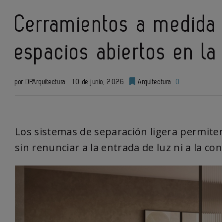
Cerramientos a medida p
espacios abiertos en la
por DPArquitectura
10 de junio, 2026
Arquitectura
0
Los sistemas de separación ligera permite
sin renunciar a la entrada de luz ni a la con