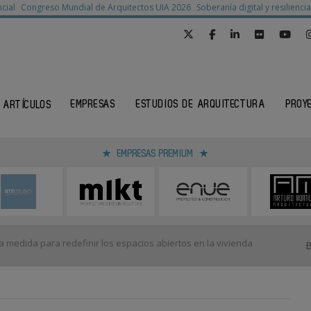
cial
Congreso Mundial de Arquitectos UIA 2026
Soberanía digital y resilienc
EMPRESAS
ESTUDIOS DE ARQUITECTURA
PROY
ARTÍCULOS
EMPRESAS PREMIUM
 medida para redefinir los espacios abiertos en la vivienda