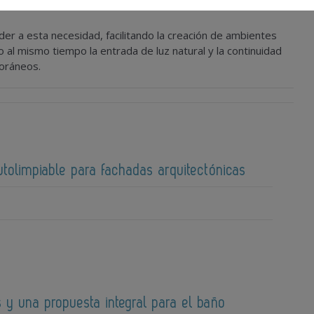
er a esta necesidad, facilitando la creación de ambientes
l mismo tiempo la entrada de luz natural y la continuidad
poráneos.
tolimpiable para fachadas arquitectónicas
 y una propuesta integral para el baño