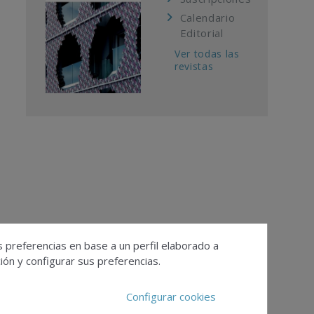
Calendario
Editorial
Ver todas las
revistas
s preferencias en base a un perfil elaborado a
ón y configurar sus preferencias.
Configurar cookies