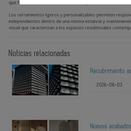
que favorecen la versatilidad de los espacios interiores.
Los cerramientos ligeros y personalizables permiten respond
independientes dentro de una misma estancia y manteniendo a
visual que caracterizan a los espacios residenciales contem
Noticias relacionadas
Recubrimiento au
2026-08-03
Nuevos acabados