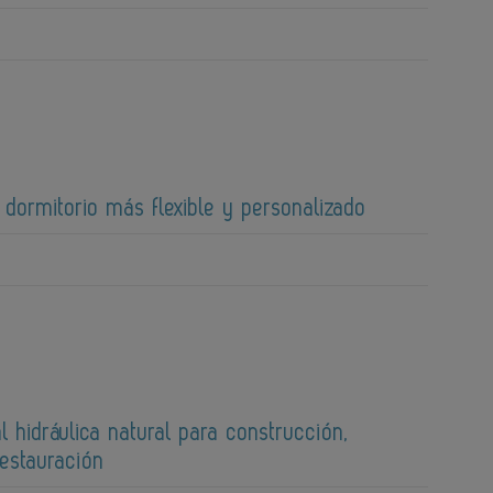
 dormitorio más flexible y personalizado
l hidráulica natural para construcción,
restauración