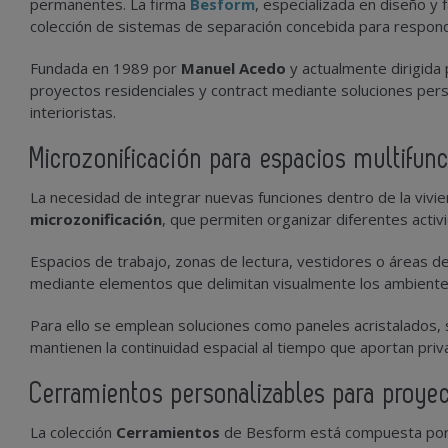
permanentes. La firma
Besform
, especializada en diseño y
colección de sistemas de separación concebida para responde
Fundada en 1989 por
Manuel Acedo
y actualmente dirigida 
proyectos residenciales y contract mediante soluciones pers
interioristas.
Microzonificación para espacios multifun
La necesidad de integrar nuevas funciones dentro de la vivie
microzonificación
, que permiten organizar diferentes acti
Espacios de trabajo, zonas de lectura, vestidores o áreas de
mediante elementos que delimitan visualmente los ambientes si
Para ello se emplean soluciones como paneles acristalados,
mantienen la continuidad espacial al tiempo que aportan priva
Cerramientos personalizables para proyec
La colección
Cerramientos
de Besform está compuesta por 