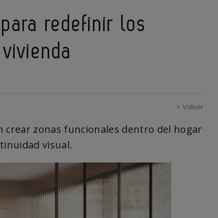
ara redefinir los
 vivienda
< Volver
n crear zonas funcionales dentro del hogar
tinuidad visual.