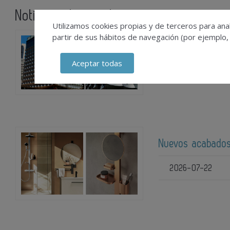
Noticias relacionadas
Utilizamos cookies propias y de terceros para anal
partir de sus hábitos de navegación (por ejemplo,
Recubrimiento au
Aceptar todas
2026-08-03
Nuevos acabados
2026-07-22