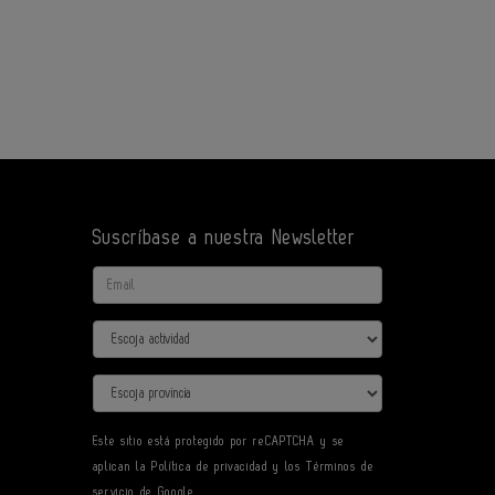
Suscríbase a nuestra Newsletter
Email
Actividad
Provincia
Este sitio está protegido por reCAPTCHA y se
aplican la
Política de privacidad
y los
Términos de
servicio
de Google.