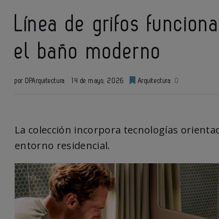
Línea de grifos funcion
el baño moderno
por DPArquitectura
14 de mayo, 2026
Arquitectura
0
La colección incorpora tecnologías orienta
entorno residencial.