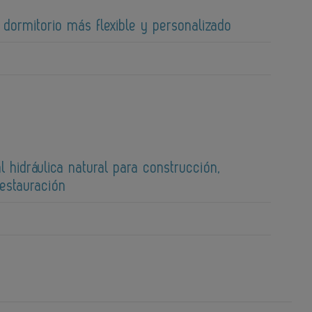
 dormitorio más flexible y personalizado
l hidráulica natural para construcción,
restauración