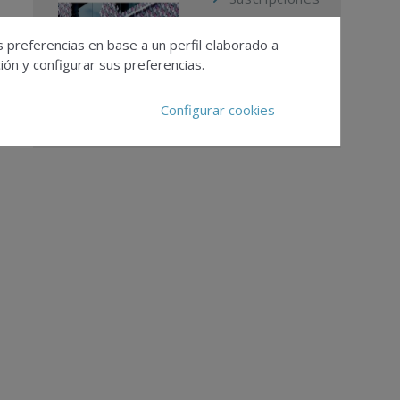
Calendario
Editorial
s preferencias en base a un perfil elaborado a
ón y configurar sus preferencias.
Ver todas las
revistas
Configurar cookies