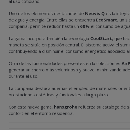
al uso cotidiano.
Uno de los elementos destacados de
Neovis Q
es la integr
de agua y energía. Entre ellas se encuentra
EcoSmart
, un s
compañía, permite reducir hasta un
60%
el consumo de agua 
La gama incorpora también la tecnología
CoolStart
, que ha
maneta se sitúa en posición central. El sistema activa el su
contribuyendo a disminuir el consumo energético asociado al
Otra de las funcionalidades presentes en la colección es
Air
generar un chorro más voluminoso y suave, minimizando adem
durante el uso.
La compañía destaca además el empleo de materiales orientad
prestaciones estéticas y funcionales a largo plazo.
Con esta nueva gama,
hansgrohe
refuerza su catálogo de so
confort en el entorno residencial.