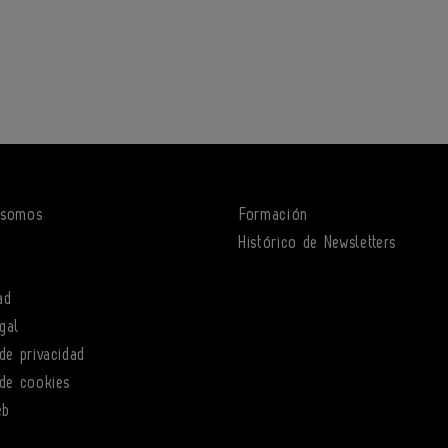
 somos
Formación
o
Histórico de Newsletters
ad
gal
 de privacidad
 de cookies
eb