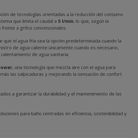
ación de tecnologías orientadas a la reducción del consumo
istema que limita el caudal a
5 l/min
, lo que, según la
frente a grifos convencionales.
ce que el agua fría sea la opción predeterminada cuando la
ministro de agua caliente únicamente cuando es necesario,
 calentamiento de agua sanitaria.
Power
, una tecnología que mezcla aire con el agua para
ás las salpicaduras y mejorando la sensación de confort
os a garantizar la durabilidad y el mantenimiento de las
luciones para baño centradas en eficiencia, sostenibilidad y