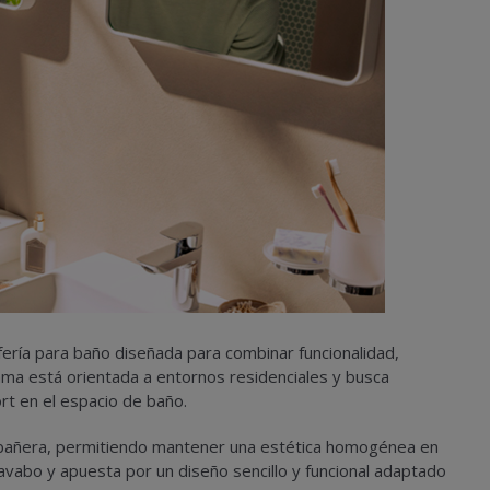
ifería para baño diseñada para combinar funcionalidad,
gama está orientada a entornos residenciales y busca
rt en el espacio de baño.
 y bañera, permitiendo mantener una estética homogénea en
avabo y apuesta por un diseño sencillo y funcional adaptado