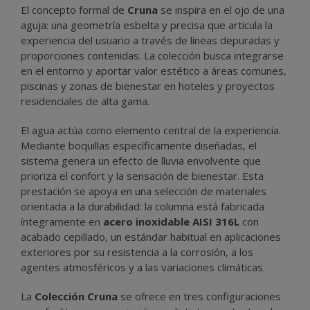
El concepto formal de
Cruna
se inspira en el ojo de una
aguja: una geometría esbelta y precisa que articula la
experiencia del usuario a través de líneas depuradas y
proporciones contenidas. La colección busca integrarse
en el entorno y aportar valor estético a áreas comunes,
piscinas y zonas de bienestar en hoteles y proyectos
residenciales de alta gama.
El agua actúa como elemento central de la experiencia.
Mediante boquillas específicamente diseñadas, el
sistema genera un efecto de lluvia envolvente que
prioriza el confort y la sensación de bienestar. Esta
prestación se apoya en una selección de materiales
orientada a la durabilidad: la columna está fabricada
íntegramente en
acero inoxidable AISI 316L
con
acabado cepillado, un estándar habitual en aplicaciones
exteriores por su resistencia a la corrosión, a los
agentes atmosféricos y a las variaciones climáticas.
La
Colección Cruna
se ofrece en tres configuraciones