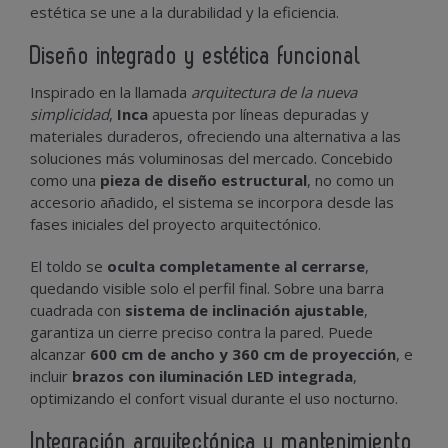
estética se une a la durabilidad y la eficiencia.
Diseño integrado y estética funcional
Inspirado en la llamada
arquitectura de la nueva
simplicidad
,
Inca
apuesta por líneas depuradas y
materiales duraderos, ofreciendo una alternativa a las
soluciones más voluminosas del mercado. Concebido
como una
pieza de diseño estructural
, no como un
accesorio añadido, el sistema se incorpora desde las
fases iniciales del proyecto arquitectónico.
El toldo se
oculta completamente al cerrarse
,
quedando visible solo el perfil final. Sobre una barra
cuadrada con
sistema de inclinación ajustable
,
garantiza un cierre preciso contra la pared. Puede
alcanzar
600 cm de ancho y 360 cm de proyección
, e
incluir
brazos con iluminación LED integrada
,
optimizando el confort visual durante el uso nocturno.
Integración arquitectónica y mantenimiento