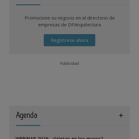
Promocione su negocio en el directorio de
empresas de DPArquitectura
Regístrese ahora
Publicidad
Agenda
WEBINAR 2026: ¿Grietas en los muros?