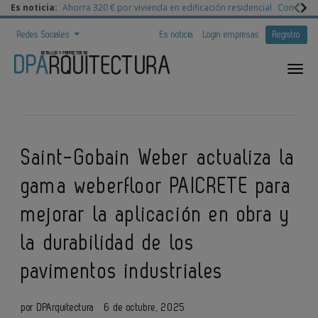
Es noticia:
Ahorra 320 € por vivienda en edificación residencial
Congreso 
Redes Sociales
Es noticia
Login empresas
Registro
Saint-Gobain Weber actualiza la
gama weberfloor PAICRETE para
mejorar la aplicación en obra y
la durabilidad de los
pavimentos industriales
por DPArquitectura
6 de octubre, 2025