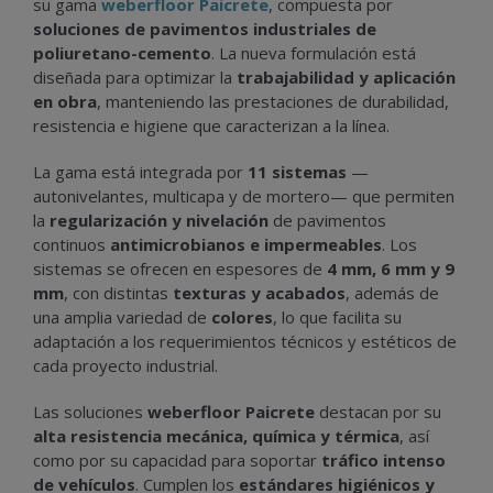
su gama
weberfloor Paicrete
, compuesta por
soluciones de pavimentos industriales de
poliuretano-cemento
. La nueva formulación está
diseñada para optimizar la
trabajabilidad y aplicación
en obra
, manteniendo las prestaciones de durabilidad,
resistencia e higiene que caracterizan a la línea.
La gama está integrada por
11 sistemas
—
autonivelantes, multicapa y de mortero— que permiten
la
regularización y nivelación
de pavimentos
continuos
antimicrobianos e impermeables
. Los
sistemas se ofrecen en espesores de
4 mm, 6 mm y 9
mm
, con distintas
texturas y acabados
, además de
una amplia variedad de
colores
, lo que facilita su
adaptación a los requerimientos técnicos y estéticos de
cada proyecto industrial.
Las soluciones
weberfloor Paicrete
destacan por su
alta resistencia mecánica, química y térmica
, así
como por su capacidad para soportar
tráfico intenso
de vehículos
. Cumplen los
estándares higiénicos y