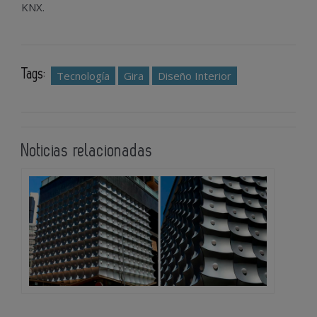
KNX.
Tags:
Tecnología
Gira
Diseño Interior
Noticias relacionadas