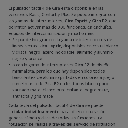
El pulsador táctil 4 de Gira está disponible en las
versiones Basic, Confort y Plus. Se puede integrar con
las gamas de interruptores,
Gira Esprit
y
Gira E2
, que
permiten activar más de 300 funciones, en enchufes,
equipos de intercomunicación y mucho más:
Se puede integrar con la gama de interruptores de
líneas rectas
Gira Esprit
, disponibles en cristal blanco
y cristal negro, acero inoxidable, aluminio y aluminio
negro y bronce
o con la gama de interruptores
Gira E2
de diseño
minimalista, para los que hay disponibles teclas
basculantes de aluminio pintadas en colores a juego
con el marco de Gira E2 en los tonos blanco puro
satinado mate, blanco puro brillante, negro mate,
antracita y gris mate.
Cada tecla del pulsador táctil 4 de Gira se puede
r
otular individualmente
para ofrecer una visión
general rápida y clara de todas las funciones.
La
rotulación se realiza a través del servicio de rotulación