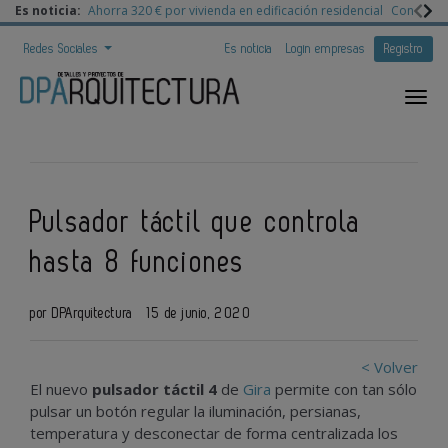
Es noticia:
Ahorra 320 € por vivienda en edificación residencial
Congreso 
Redes Sociales
Es noticia
Login empresas
Registro
Pulsador táctil que controla
hasta 8 funciones
por DPArquitectura
15 de junio, 2020
< Volver
El nuevo
pulsador táctil 4
de
Gira
permite con tan sólo
pulsar un botón regular la iluminación, persianas,
temperatura y desconectar de forma centralizada los