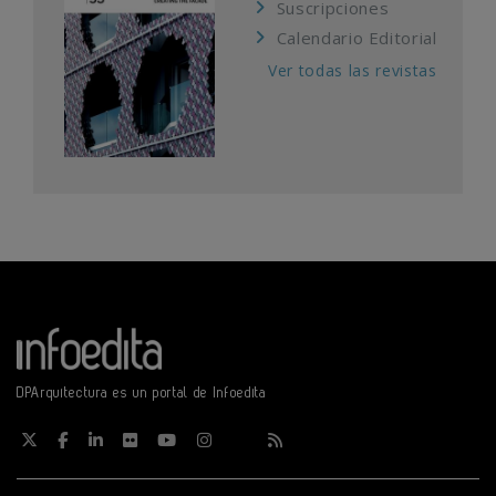
Suscripciones
Calendario Editorial
Ver todas las revistas
DPArquitectura es un portal de Infoedita