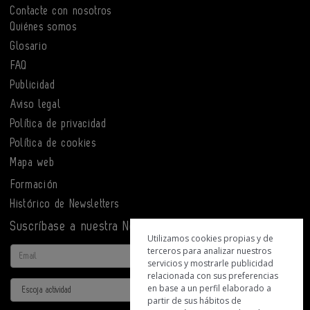
Contacte con nosotros
Quiénes somos
Glosario
FAQ
Publicidad
Aviso legal
Política de privacidad
Política de cookies
Mapa web
Formación
Histórico de Newsletters
Suscríbase a nuestra Newsletter
Utilizamos cookies propias y de
terceros para analizar nuestros
Email
servicios y mostrarle publicidad
relacionada con sus preferencias
Actividad
en base a un perfil elaborado a
partir de sus hábitos de