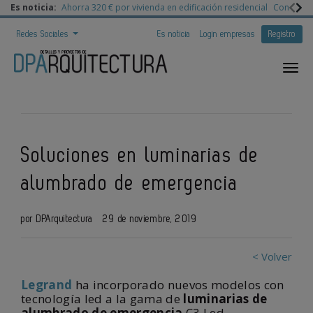
Es noticia:
Ahorra 320 € por vivienda en edificación residencial
Congreso 
Redes Sociales
Es noticia
Login empresas
Registro
Soluciones en luminarias de
alumbrado de emergencia
por DPArquitectura
29 de noviembre, 2019
< Volver
Legrand
ha incorporado nuevos modelos con
tecnología led a la gama de
luminarias de
alumbrado de emergencia
C3 Led.