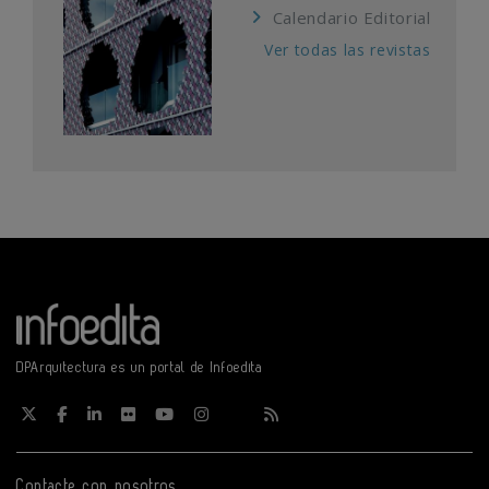
Calendario Editorial
Ver todas las revistas
DPArquitectura es un portal de Infoedita
Contacte con nosotros