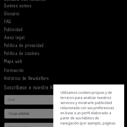
Quiénes somos
Glosario
FAQ
Publicidad
Aviso legal
Política de privacidad
Política de cookies
Mapa web
Formación
Histórico de Newsletters
Suscríbase a nuestra Newsletter
Utilizamos cookies propias y de
terceros para analizar nuestros
Email
servicios y mostrarle publicidad
relacionada con sus preferencias
Actividad
en base a un perfil elaborado a
partir de sus hábitos de
navegación (por ejemplo, páginas
Provincia