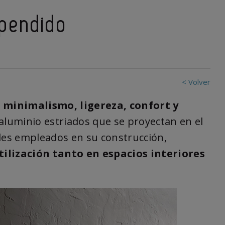
spendido
< Volver
e
minimalismo, ligereza, confort y
 aluminio estriados que se proyectan en el
ales empleados en su construcción,
tilización tanto en espacios interiores