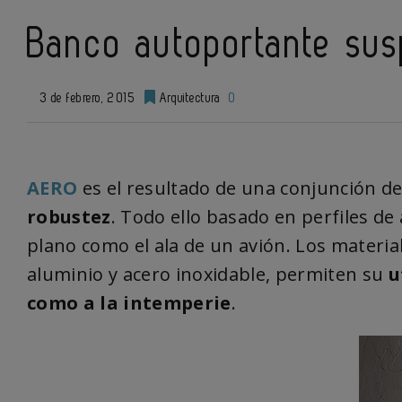
Banco autoportante su
3 de febrero, 2015
Arquitectura
0
AERO
es el resultado de una conjunción d
robustez
. Todo ello basado en perfiles de
plano como el ala de un avión. Los materi
aluminio y acero inoxidable, permiten su
u
como a la intemperie
.