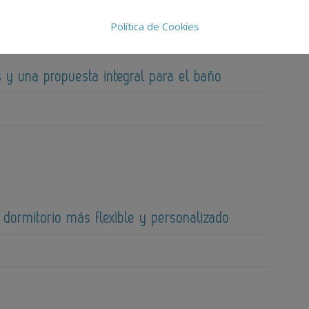
Política de Cookies
 y una propuesta integral para el baño
 dormitorio más flexible y personalizado