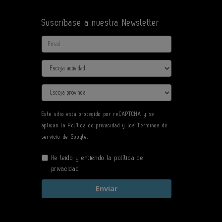
Suscríbase a nuestra Newsletter
Email
Actividad
Provincia
Este sitio está protegido por reCAPTCHA y se
aplican la
Política de privacidad
y los
Términos de
servicio
de Google.
He leído y entiendo la
política de
privacidad
Enviar