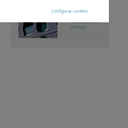
Calendario
Configurar cookies
Editorial
Ver todas las
revistas