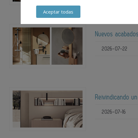
Aceptar todas
Nuevos acabados
2026-07-22
Reivindicando un
2026-07-16