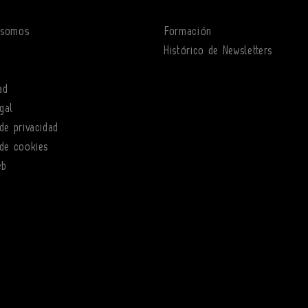
 somos
Formación
o
Histórico de Newsletters
ad
gal
 de privacidad
 de cookies
eb