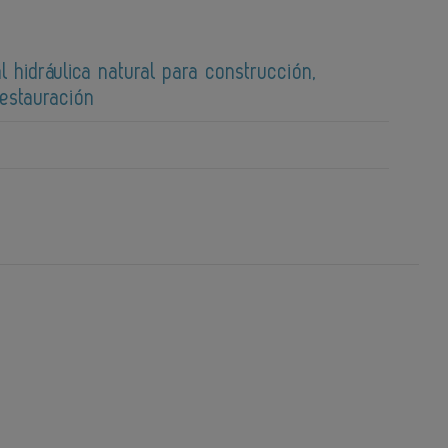
l hidráulica natural para construcción,
restauración