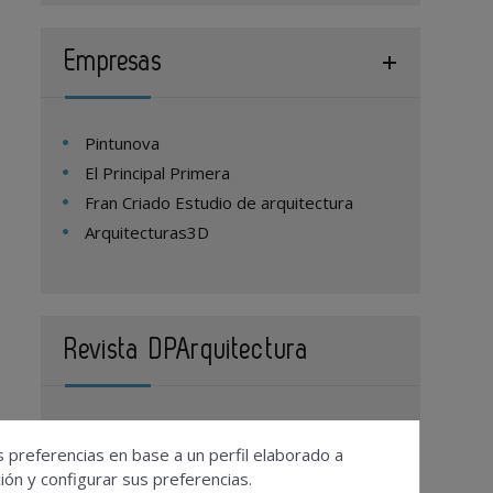
Empresas
Pintunova
El Principal Primera
Fran Criado Estudio de arquitectura
Arquitecturas3D
Revista DPArquitectura
Contacto
s preferencias en base a un perfil elaborado a
Publicidad
ón y configurar sus preferencias.
Suscripciones