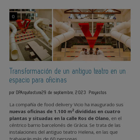
0
Transformación de un antiguo teatro en un
espacio para oficinas
por DPArquitectura
29 de septiembre, 2023
Proyectos
La compañía de food delivery Vicio ha inaugurado sus
2
nuevas oficinas de 1.100 m
divididas en cuatro
plantas y situadas en la calle Ros de Olano
, en el
céntrico barrio barcelonés de Gràcia. Se trata de las
instalaciones del antiguo teatro Helena, en las que
trabajarán más de 60 personas.