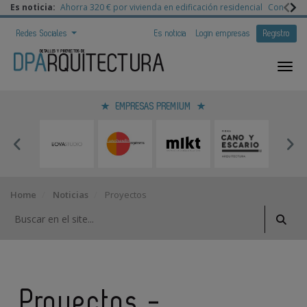
Es noticia:
Ahorra 320 € por vivienda en edificación residencial
Congreso 
Redes Sociales
Es noticia
Login empresas
Registro
EMPRESAS PREMIUM
Home
Noticias
Proyectos
Proyectos -