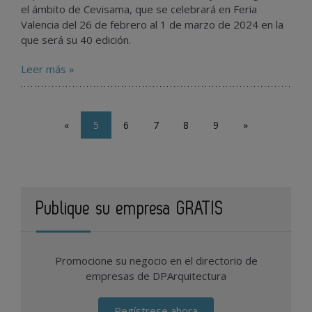
el ámbito de Cevisama, que se celebrará en Feria
Valencia del 26 de febrero al 1 de marzo de 2024 en la
que será su 40 edición.
Leer más »
«
5
6
7
8
9
»
Publique su empresa GRATIS
Promocione su negocio en el directorio de
empresas de DPArquitectura
Regístrese ahora