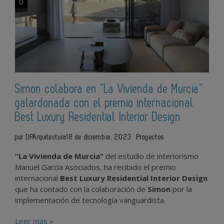
0
Simon colabora en “La Vivienda de Murcia”
galardonada con el premio internacional
Best Luxury Residential Interior Design
por DPArquitectura
18 de diciembre, 2023
Proyectos
“La Vivienda de Murcia”
del estudio de interiorismo
Manuel García Asociados, ha recibido el premio
internacional
Best Luxury Residential Interior Design
que ha contado con la colaboración de
Simon
por la
implementación de tecnología vanguardista.
Leer más »