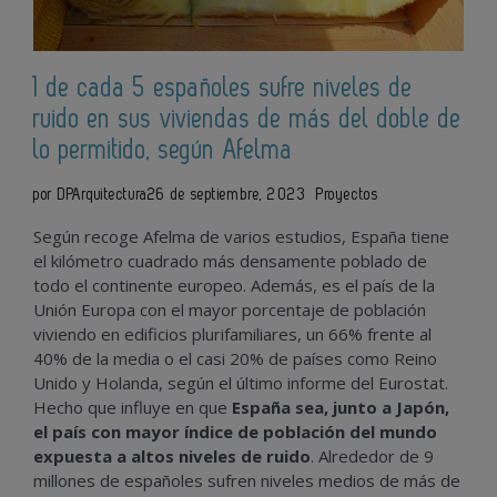
1 de cada 5 españoles sufre niveles de
ruido en sus viviendas de más del doble de
lo permitido, según Afelma
por DPArquitectura
26 de septiembre, 2023
Proyectos
Según recoge Afelma de varios estudios, España tiene
el kilómetro cuadrado más densamente poblado de
todo el continente europeo. Además, es el país de la
Unión Europa con el mayor porcentaje de población
viviendo en edificios plurifamiliares, un 66% frente al
40% de la media o el casi 20% de países como Reino
Unido y Holanda, según el último informe del Eurostat.
Hecho que influye en que
España sea, junto a Japón,
el país con mayor índice de población del mundo
expuesta a altos niveles de ruido
. Alrededor de 9
millones de españoles sufren niveles medios de más de