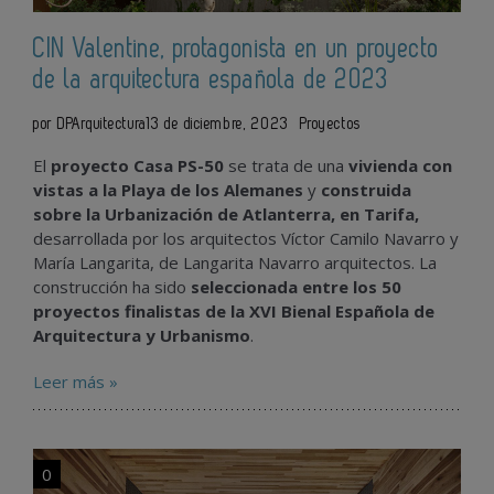
CIN Valentine, protagonista en un proyecto
de la arquitectura española de 2023
por DPArquitectura
13 de diciembre, 2023
Proyectos
El
proyecto
Casa PS-50
se trata de una
vivienda
con
vistas a la Playa de los Alemanes
y
construida
sobre la Urbanización de Atlanterra, en Tarifa,
desarrollada por los arquitectos Víctor Camilo Navarro y
María Langarita, de Langarita Navarro arquitectos. La
construcción ha sido
seleccionada entre los 50
proyectos finalistas de la XVI Bienal Española de
Arquitectura y Urbanismo
.
Leer más »
0