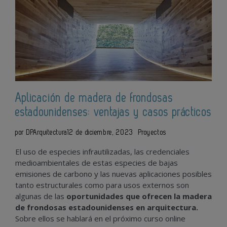
Aplicación de madera de frondosas
estadounidenses: ventajas y casos prácticos
por DPArquitectura
12 de diciembre, 2023
Proyectos
El uso de especies infrautilizadas, las credenciales
medioambientales de estas especies de bajas
emisiones de carbono y las nuevas aplicaciones posibles
tanto estructurales como para usos externos son
algunas de las
oportunidades que ofrecen la madera
de frondosas estadounidenses en arquitectura.
Sobre ellos se hablará en el próximo curso online