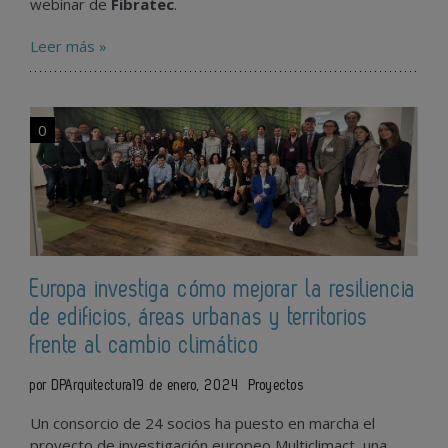
webinar de
Fibratec
.
Leer más »
0
Europa investiga cómo mejorar la resiliencia
de edificios, áreas urbanas y territorios
frente al cambio climático
por DPArquitectura
19 de enero, 2024
Proyectos
Un consorcio de 24 socios ha puesto en marcha el
proyecto de investigación europeo Multiclimact, una