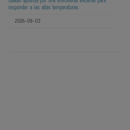
Gealan apuesta por una envolvente eficiente para
responder a las altas temperaturas
2026-08-03