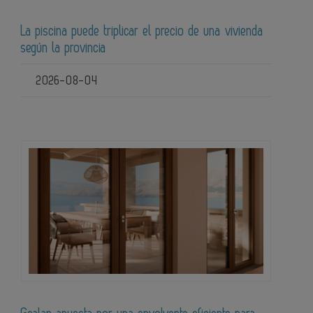
La piscina puede triplicar el precio de una vivienda
según la provincia
2026-08-04