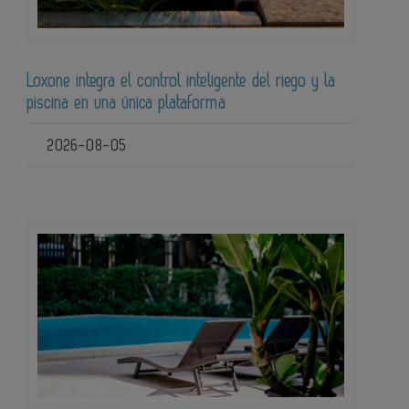
Loxone integra el control inteligente del riego y la
piscina en una única plataforma
2026-08-05