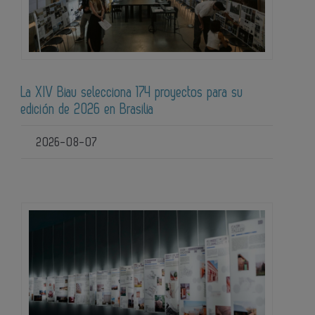
La XIV Biau selecciona 174 proyectos para su
edición de 2026 en Brasilia
2026-08-07