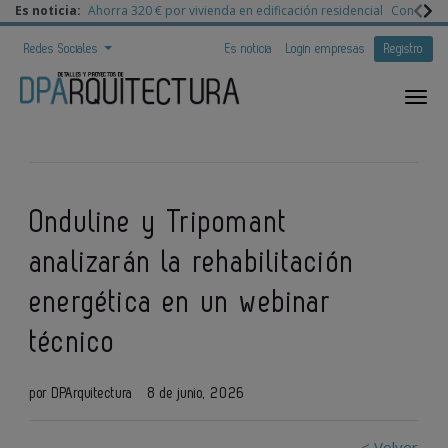
Es noticia:
Ahorra 320 € por vivienda en edificación residencial
Congreso 
Redes Sociales
Es noticia
Login empresas
Registro
Onduline y Tripomant
analizarán la rehabilitación
energética en un webinar
técnico
por DPArquitectura
8 de junio, 2026
< Volver