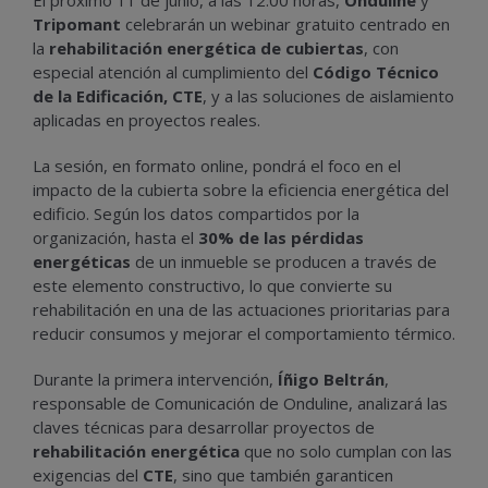
Tripomant
celebrarán un webinar gratuito centrado en
la
rehabilitación energética de cubiertas
, con
especial atención al cumplimiento del
Código Técnico
de la Edificación, CTE
, y a las soluciones de aislamiento
aplicadas en proyectos reales.
La sesión, en formato online, pondrá el foco en el
impacto de la cubierta sobre la eficiencia energética del
edificio. Según los datos compartidos por la
organización, hasta el
30% de las pérdidas
energéticas
de un inmueble se producen a través de
este elemento constructivo, lo que convierte su
rehabilitación en una de las actuaciones prioritarias para
reducir consumos y mejorar el comportamiento térmico.
Durante la primera intervención,
Íñigo Beltrán
,
responsable de Comunicación de Onduline, analizará las
claves técnicas para desarrollar proyectos de
rehabilitación energética
que no solo cumplan con las
exigencias del
CTE
, sino que también garanticen