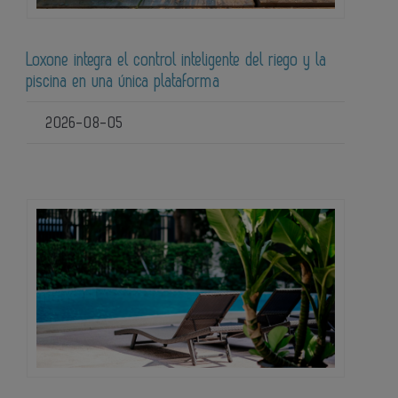
Loxone integra el control inteligente del riego y la
piscina en una única plataforma
2026-08-05