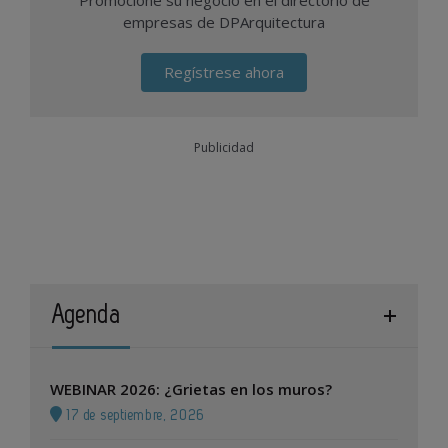
Promocione su negocio en el directorio de
empresas de DPArquitectura
Regístrese ahora
Publicidad
Agenda
WEBINAR 2026: ¿Grietas en los muros?
17 de septiembre, 2026