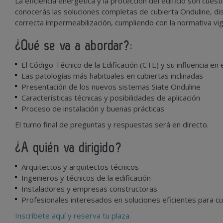
La eficiencia energética y la protección del edificio son cues
conocerás las soluciones completas de cubierta Onduline, di
correcta impermeabilización, cumpliendo con la normativa vi
¿Qué se va a abordar?:
El Código Técnico de la Edificación (CTE) y su influencia en
Las patologías más habituales en cubiertas inclinadas
Presentación de los nuevos sistemas Siate Onduline
Características técnicas y posibilidades de aplicación
Proceso de instalación y buenas prácticas
El turno final de preguntas y respuestas será en directo.
¿A quién va dirigido?
Arquitectos y arquitectos técnicos
Ingenieros y técnicos de la edificación
Instaladores y empresas constructoras
Profesionales interesados en soluciones eficientes para c
Inscríbete aquí y reserva tu plaza.