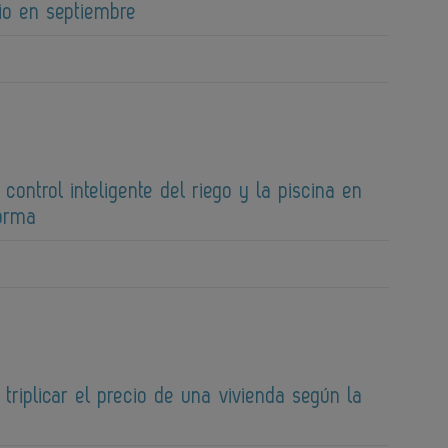
io en septiembre
 control inteligente del riego y la piscina en
forma
 triplicar el precio de una vivienda según la