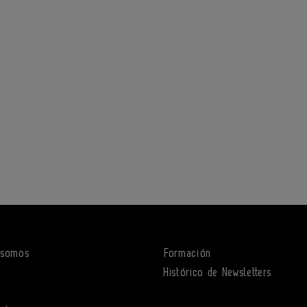
 somos
Formación
o
Histórico de Newsletters