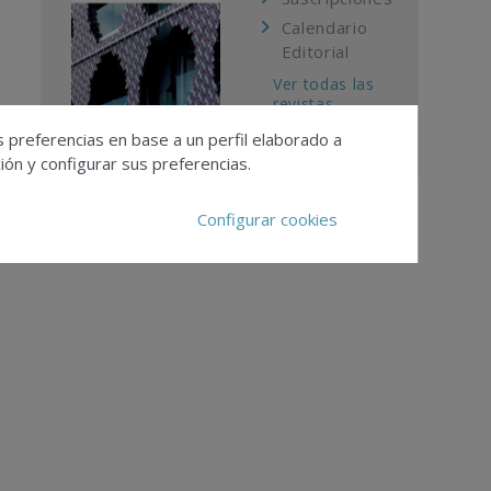
Calendario
Editorial
Ver todas las
revistas
s preferencias en base a un perfil elaborado a
ón y configurar sus preferencias.
Configurar cookies