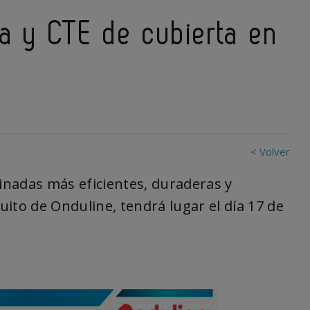
ca y CTE de cubierta en
< Volver
linadas más eficientes, duraderas y
ito de Onduline, tendrá lugar el día 17 de