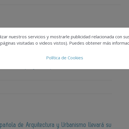
izar nuestros servicios y mostrarle publicidad relacionada con su
 páginas visitadas o videos vistos). Puedes obtener más informaci
Política de Cookies
cciona 174 proyectos para su edición de 2026
spañola de Arquitectura y Urbanismo llevará su