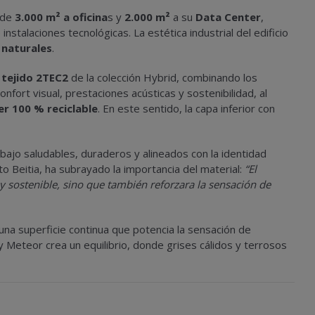
a de
3.000 m² a oficina
s y
2.000 m²
a su
Data Center
,
nstalaciones tecnológicas. La estética industrial del edificio
 naturales
.
 tejido 2TEC2
de la colección Hybrid, combinando los
confort visual, prestaciones acústicas y sostenibilidad, al
er 100 % reciclable
. En este sentido, la capa inferior con
ajo saludables, duraderos y alineados con la identidad
to Beitia, ha subrayado la importancia del material:
“El
 y sostenible, sino que también reforzara la sensación de
una superficie continua que potencia la sensación de
Meteor crea un equilibrio, donde grises cálidos y terrosos