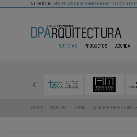
Es noticia:
Ahorra 320 € por vivienda en edificación residen
NOTICIAS
PRODUCTOS
AGENDA
Home
Noticias
Obras
La nueva sede y Data Ce