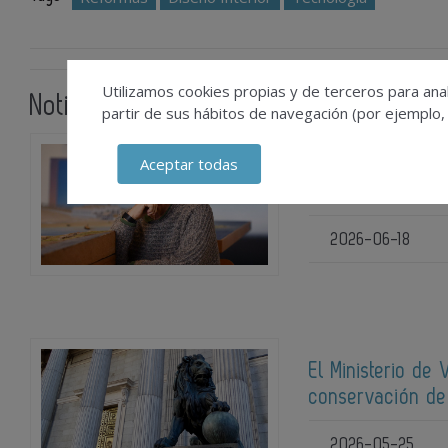
Utilizamos cookies propias y de terceros para anal
Noticias relacionadas
partir de sus hábitos de navegación (por ejemplo,
Aceptar todas
César Portela re
Antonio Palacio
2026-06-18
El Ministerio de
conservación de
2026-05-25