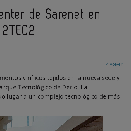
enter de Sarenet en
r 2TEC2
< Volver
mentos vinílicos tejidos en la nueva sede y
Parque Tecnológico de Derio. La
ado lugar a un complejo tecnológico de más