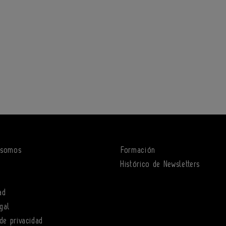
 somos
Formación
o
Histórico de Newsletters
ad
gal
 de privacidad