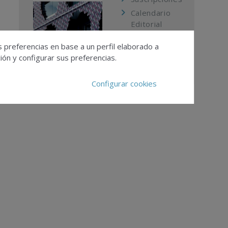
Calendario
Editorial
Ver todas las
s preferencias en base a un perfil elaborado a
revistas
ón y configurar sus preferencias.
Configurar cookies