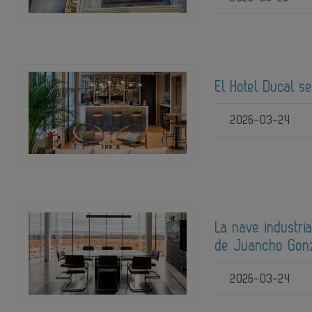
El Hotel Ducal s
2026-03-24
La nave industri
de Juancho Gon
2026-03-24