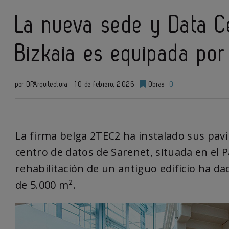
La nueva sede y Data C
Bizkaia es equipada po
por DPArquitectura
10 de febrero, 2026
Obras
0
La firma belga 2TEC2 ha instalado sus pavi
centro de datos de Sarenet, situada en el 
rehabilitación de un antiguo edificio ha d
de 5.000 m².