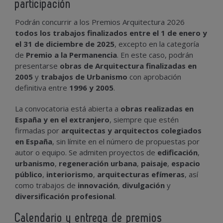
participación
Podrán concurrir a los Premios Arquitectura 2026
todos los trabajos finalizados entre el 1 de enero y
el 31 de diciembre de 2025
, excepto en la categoría
de
Premio a la Permanencia
. En este caso, podrán
presentarse
obras de Arquitectura finalizadas en
2005
y
trabajos de Urbanismo
con aprobación
definitiva entre
1996 y 2005
.
La convocatoria está abierta a
obras realizadas en
España y en el extranjero
, siempre que estén
firmadas por
arquitectas y arquitectos colegiados
en España
, sin límite en el número de propuestas por
autor o equipo. Se admiten proyectos de
edificación
,
urbanismo
,
regeneración urbana
,
paisaje
,
espacio
público
,
interiorismo
,
arquitecturas efímeras
, así
como trabajos de
innovación
,
divulgación
y
diversificación profesional
.
Calendario y entrega de premios