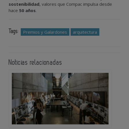
sostenibilidad
, valores que Compac impulsa desde
hace
50 años
.
Tags:
Premios y Galardones
arquitectura
Noticias relacionadas