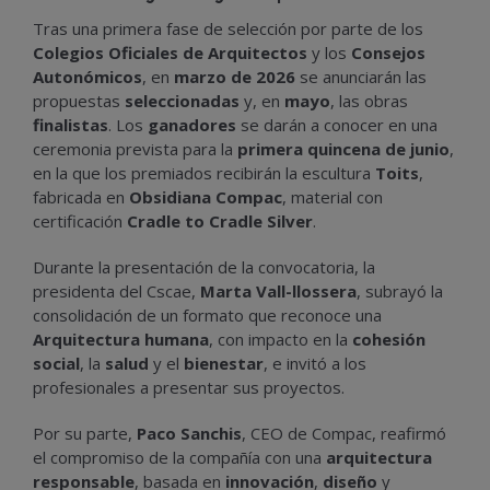
Tras una primera fase de selección por parte de los
Colegios Oficiales de Arquitectos
y los
Consejos
Autonómicos
, en
marzo de 2026
se anunciarán las
propuestas
seleccionadas
y, en
mayo
, las obras
finalistas
. Los
ganadores
se darán a conocer en una
ceremonia prevista para la
primera quincena de junio
,
en la que los premiados recibirán la escultura
Toits
,
fabricada en
Obsidiana Compac
, material con
certificación
Cradle to Cradle Silver
.
Durante la presentación de la convocatoria, la
presidenta del Cscae,
Marta Vall-llossera
, subrayó la
consolidación de un formato que reconoce una
Arquitectura humana
, con impacto en la
cohesión
social
, la
salud
y el
bienestar
, e invitó a los
profesionales a presentar sus proyectos.
Por su parte,
Paco Sanchis
, CEO de Compac, reafirmó
el compromiso de la compañía con una
arquitectura
responsable
, basada en
innovación
,
diseño
y