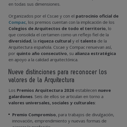
en todas sus dimensiones.
Organizados por el Cscae y con el
patrocinio oficial de
Compac
, los premios cuentan con la implicación de los
Colegios de Arquitectos de todo el territorio
, lo
que consolida el certamen como un reflejo fiel de la
diversidad
, la
riqueza cultural
y el
talento
de la
Arquitectura española. Cscae y Compac renuevan así,
por
quinto año consecutivo
, su
alianza estratégica
en apoyo a la calidad arquitectónica.
Nueve distinciones para reconocer los
valores de la Arquitectura
Los
Premios Arquitectura 2026
establecen
nueve
galardones
. Seis de ellos se articulan en torno a
valores universales, sociales y culturales
:
Premio Compromiso
, para trabajos de divulgación,
innovación, emprendimiento y nuevas formas de
ejercer la profesión.