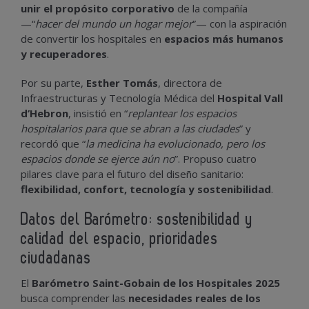
unir el propósito corporativo
de la compañía
—“
hacer del mundo un hogar mejor
”— con la aspiración
de convertir los hospitales en
espacios más humanos
y recuperadores
.
Por su parte,
Esther Tomás
, directora de
Infraestructuras y Tecnología Médica del
Hospital Vall
d’Hebron
, insistió en “
replantear los espacios
hospitalarios para que se abran a las ciudades
” y
recordó que “
la medicina ha evolucionado, pero los
espacios donde se ejerce aún no
”. Propuso cuatro
pilares clave para el futuro del diseño sanitario:
flexibilidad, confort, tecnología y sostenibilidad
.
Datos del Barómetro: sostenibilidad y
calidad del espacio, prioridades
ciudadanas
El
Barómetro Saint-Gobain de los Hospitales 2025
busca comprender las
necesidades reales de los