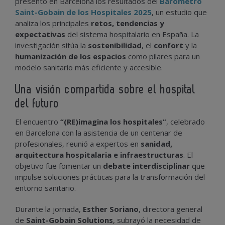
presentó en Barcelona los resultados del
Barómetro
Saint-Gobain de los Hospitales 2025
, un estudio que
analiza los principales
retos, tendencias y
expectativas
del sistema hospitalario en España. La
investigación sitúa la
sostenibilidad
, el
confort
y la
humanización de los espacios
como pilares para un
modelo sanitario más eficiente y accesible.
Una visión compartida sobre el hospital
del futuro
El encuentro
“(RE)imagina los hospitales”
, celebrado
en Barcelona con la asistencia de un centenar de
profesionales, reunió a expertos en
sanidad,
arquitectura hospitalaria e infraestructuras
. El
objetivo fue fomentar un
debate interdisciplinar
que
impulse soluciones prácticas para la transformación del
entorno sanitario.
Durante la jornada,
Esther Soriano
, directora general
de
Saint-Gobain Solutions
, subrayó la necesidad de