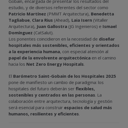
Gobain, encargada de presentar los resultados del
estudio, y de diversos referentes del sector como
Patricio Martínez
(PMMT Arquitectura),
Benedetta
Tagliabue
,
Clara Rius
(Ahead),
Laia Isern
(Vitaller
Arquitectura),
Juan Gallostra
(JG Ingenieros) e
Ismael
Domínguez
(CatSalut).
Los ponentes coincidieron en la necesidad de
diseñar
hospitales más sostenibles, eficientes y orientados
a la experiencia humana
, con especial atención al
papel de la envolvente arquitectónica
en el camino
hacia los
Net Zero Energy Hospitals
.
El
Barómetro Saint-Gobain de los Hospitales 2025
pone de manifiesto un cambio de paradigma: los
hospitales del futuro deberán ser
flexibles,
sostenibles y centrados en las personas
. La
colaboración entre arquitectura, tecnología y gestión
será esencial para construir
espacios de salud más
humanos, resilientes y eficientes
.