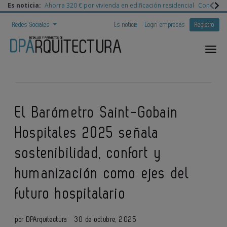
Es noticia:
Ahorra 320 € por vivienda en edificación residencial
Congreso 
Redes Sociales
Es noticia
Login empresas
Registro
El Barómetro Saint-Gobain
Hospitales 2025 señala
sostenibilidad, confort y
humanización como ejes del
futuro hospitalario
por DPArquitectura
30 de octubre, 2025