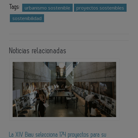
Tags:
urbanismo sostenible
proyectos sostenibles
sostenibilidad
Noticias relacionadas
La XIV Biau selecciona 174 proyectos para su