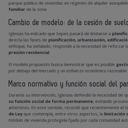
parque público de viviendas en régimen de alquiler asequibl
familiar
de la zona.
Cambio de modelo: de la cesión de suelo
Iglesias ha indicado que Sepes pasará de limitarse a
planifi
directa las fases de
planificación, urbanización, edificaci
enfoque, ha señalado, responde a la necesidad de reforzar la
presión residencial
.
El modelo propuesto busca demostrar que es posible
gesti
por debajo del mercado y un esfuerzo económico razonable 
Marco normativo y función social del pa
Durante su intervención, Iglesias defendió la necesidad de q
su función social de forma permanente
, evitando proces
anteriores. En este sentido, recordó que recientemente el G
de Ley
que contempla, entre otros aspectos, la
limitación 
módulo de vivienda protegida fijado por cada comunidad au