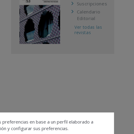
Suscripciones
Calendario
Editorial
Ver todas las
revistas
s preferencias en base a un perfil elaborado a
ón y configurar sus preferencias.