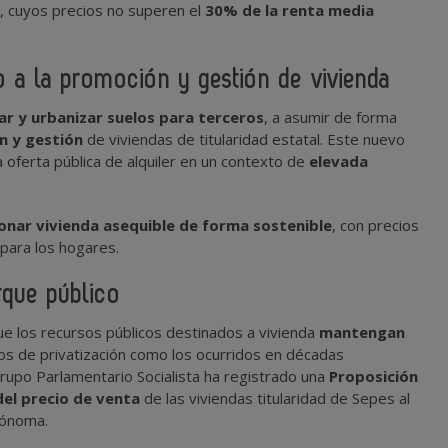
e, cuyos precios no superen el
30% de la renta media
 a la promoción y gestión de vivienda
car y urbanizar suelos para terceros
, a asumir de forma
ón y gestión
de viviendas de titularidad estatal. Este nuevo
 oferta pública de alquiler en un contexto de
elevada
onar vivienda asequible de forma sostenible
, con precios
para los hogares.
rque público
ue los recursos públicos destinados a vivienda
mantengan
os de privatización como los ocurridos en décadas
rupo Parlamentario Socialista ha registrado una
Proposición
del precio de venta
de las viviendas titularidad de Sepes al
tónoma.