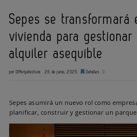
Sepes se transformará 
vivienda para gestionar
alquiler asequible
por DPArquitectura
26 de junio, 2025
Detalles
0
Sepes asumirá un nuevo rol como empresa p
planificar, construir y gestionar un parque 