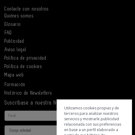
Contacte con nosotros
Quiénes somos
Glosario
FAQ
Publicidad
Aviso legal
Política de privacidad
Política de cookies
Mapa web
Formación
Histórico de Newsletters
Suscríbase a nuestra Newsletter
Utilizamos cookies propias y de
terceros para analizar nuestros
Email
servicios y mostrarle publicidad
relacionada con sus preferencias
Actividad
en base a un perfil elaborado a