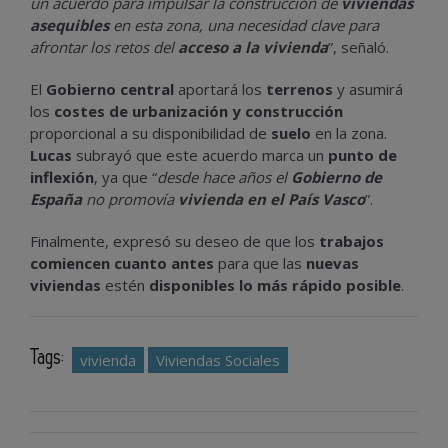
un acuerdo para impulsar la construcción de
viviendas
asequibles
en esta zona, una necesidad clave para
afrontar los retos del
acceso a la vivienda
”, señaló.
El
Gobierno central
aportará los
terrenos
y asumirá
los
costes de urbanización y construcción
proporcional a su disponibilidad de
suelo
en la zona.
Lucas
subrayó que este acuerdo marca un
punto de
inflexión
, ya que “
desde hace años el
Gobierno de
España
no promovía
vivienda en el País Vasco
”.
Finalmente, expresó su deseo de que los
trabajos
comiencen cuanto antes
para que las
nuevas
viviendas
estén
disponibles lo más rápido posible
.
Tags:
vivienda
Viviendas Sociales