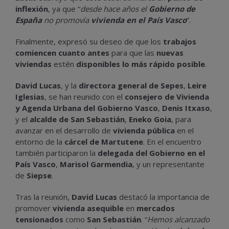
inflexión
, ya que “
desde hace años el
Gobierno de
España
no promovía
vivienda en el País Vasco
”.
Finalmente, expresó su deseo de que los
trabajos
comiencen cuanto antes
para que las
nuevas
viviendas
estén
disponibles lo más rápido posible
.
David Lucas
, y la
directora general de Sepes
,
Leire
Iglesias
, se han reunido con el
consejero de Vivienda
y Agenda Urbana del Gobierno Vasco
,
Denis Itxaso
,
y el
alcalde de San Sebastián
,
Eneko Goia
, para
avanzar en el desarrollo de
vivienda pública
en el
entorno de la
cárcel de Martutene
. En el encuentro
también participaron la
delegada del Gobierno en el
País Vasco
,
Marisol Garmendia
, y un representante
de
Siepse
.
Tras la reunión,
David Lucas
destacó la importancia de
promover
vivienda asequible
en
mercados
tensionados
como
San Sebastián
. “
Hemos alcanzado