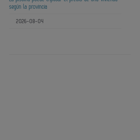
según la provincia
2026-08-04