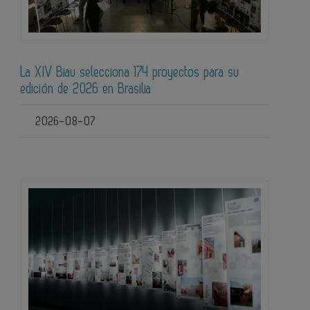
La XIV Biau selecciona 174 proyectos para su
edición de 2026 en Brasilia
2026-08-07