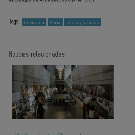
Tags:
Cevisama
Feria
ferias y salones
Noticias relacionadas