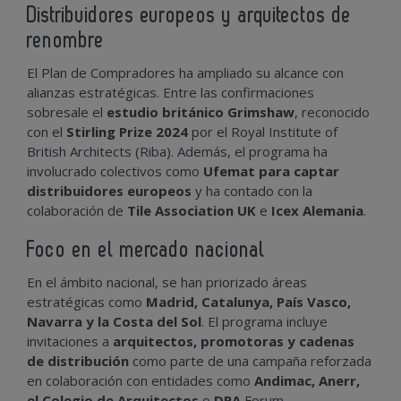
Distribuidores europeos y arquitectos de
renombre
El Plan de Compradores ha ampliado su alcance con
alianzas estratégicas. Entre las confirmaciones
sobresale el
estudio británico Grimshaw
, reconocido
con el
Stirling Prize 2024
por el Royal Institute of
British Architects (Riba). Además, el programa ha
involucrado colectivos como
Ufemat para captar
distribuidores europeos
y ha contado con la
colaboración de
Tile Association UK
e
Icex Alemania
.
Foco en el mercado nacional
En el ámbito nacional, se han priorizado áreas
estratégicas como
Madrid, Catalunya, País Vasco,
Navarra y la Costa del Sol
. El programa incluye
invitaciones a
arquitectos, promotoras y cadenas
de distribución
como parte de una campaña reforzada
en colaboración con entidades como
Andimac, Anerr
,
el Colegio de Arquitectos
o
DPA
Forum.