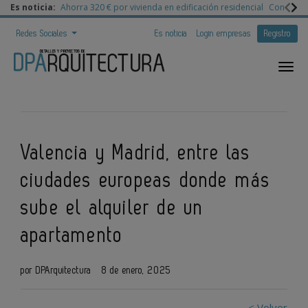
Es noticia:
Ahorra 320 € por vivienda en edificación residencial
Congreso 
Redes Sociales
Es noticia
Login empresas
Registro
Valencia y Madrid, entre las
ciudades europeas donde más
sube el alquiler de un
apartamento
por DPArquitectura
8 de enero, 2025
< Volver