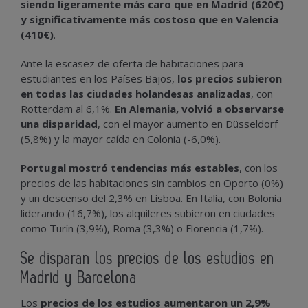
siendo ligeramente más caro que en Madrid (620€)
y significativamente más costoso que en Valencia
(410€)
.
Ante la escasez de oferta de habitaciones para
estudiantes en los Países Bajos,
los precios subieron
en todas las ciudades holandesas analizadas
, con
Rotterdam al 6,1%.
En Alemania, volvió a observarse
una disparidad
, con el mayor aumento en Düsseldorf
(5,8%) y la mayor caída en Colonia (-6,0%).
Portugal mostró tendencias más estables
, con los
precios de las habitaciones sin cambios en Oporto (0%)
y un descenso del 2,3% en Lisboa. En Italia, con Bolonia
liderando (16,7%), los alquileres subieron en ciudades
como Turín (3,9%), Roma (3,3%) o Florencia (1,7%).
Se disparan los precios de los estudios en
Madrid y Barcelona
Los
precios de los estudios aumentaron un 2,9%