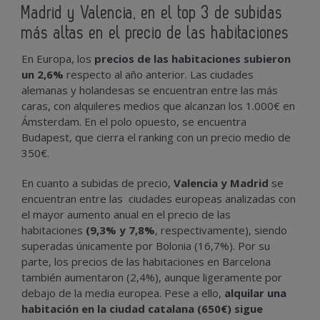
Madrid y Valencia, en el top 3 de subidas
más altas en el precio de las habitaciones
En Europa, los
precios de las habitaciones subieron
un 2,6%
respecto al año anterior. Las ciudades
alemanas y holandesas se encuentran entre las más
caras, con alquileres medios que alcanzan los 1.000€ en
Ámsterdam. En el polo opuesto, se encuentra
Budapest, que cierra el ranking con un precio medio de
350€.
En cuanto a subidas de precio,
Valencia y Madrid
se
encuentran entre las ciudades europeas analizadas con
el mayor aumento anual en el precio de las
habitaciones
(9,3% y 7,8%
, respectivamente), siendo
superadas únicamente por Bolonia (16,7%). Por su
parte, los precios de las habitaciones en Barcelona
también aumentaron (2,4%), aunque ligeramente por
debajo de la media europea. Pese a ello,
alquilar una
habitación en la ciudad catalana (650€) sigue