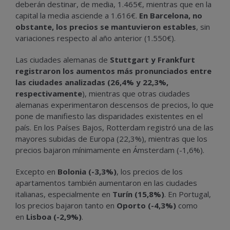
deberán destinar, de media, 1.465€, mientras que en la
capital la media asciende a 1.616€.
En Barcelona, no
obstante, los precios se mantuvieron estables
, sin
variaciones respecto al año anterior (1.550€).
Las ciudades alemanas de
Stuttgart y Frankfurt
registraron los aumentos más pronunciados entre
las ciudades analizadas (26,4% y 22,3%,
respectivamente
), mientras que otras ciudades
alemanas experimentaron descensos de precios, lo que
pone de manifiesto las disparidades existentes en el
país. En los Países Bajos, Rotterdam registró una de las
mayores subidas de Europa (22,3%), mientras que los
precios bajaron mínimamente en Ámsterdam (-1,6%).
Excepto en
Bolonia (-3,3%)
, los precios de los
apartamentos también aumentaron en las ciudades
italianas, especialmente en
Turín (15,8%)
. En Portugal,
los precios bajaron tanto en
Oporto (-4,3%)
como
en
Lisboa (-2,9%)
.