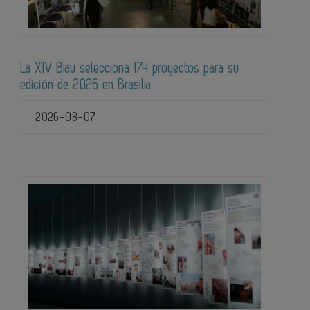
La XIV Biau selecciona 174 proyectos para su
edición de 2026 en Brasilia
2026-08-07